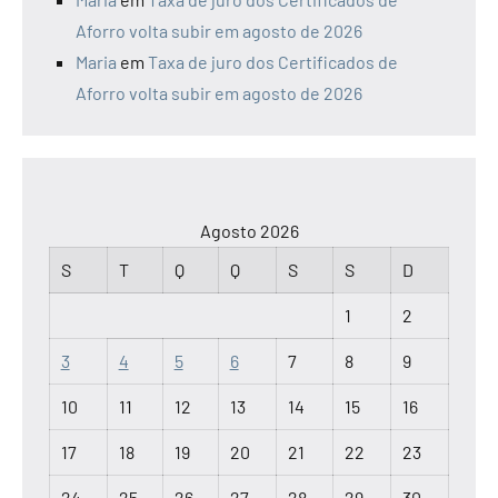
Aforro volta subir em agosto de 2026
Maria
em
Taxa de juro dos Certificados de
Aforro volta subir em agosto de 2026
Agosto 2026
S
T
Q
Q
S
S
D
1
2
3
4
5
6
7
8
9
10
11
12
13
14
15
16
17
18
19
20
21
22
23
24
25
26
27
28
29
30