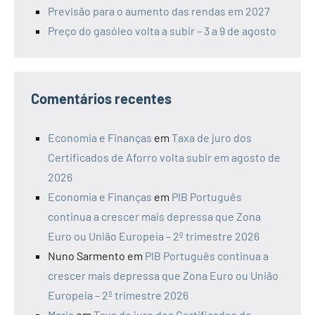
Previsão para o aumento das rendas em 2027
Preço do gasóleo volta a subir – 3 a 9 de agosto
Comentários recentes
Economia e Finanças
em
Taxa de juro dos
Certificados de Aforro volta subir em agosto de
2026
Economia e Finanças
em
PIB Português
continua a crescer mais depressa que Zona
Euro ou União Europeia – 2º trimestre 2026
Nuno Sarmento
em
PIB Português continua a
crescer mais depressa que Zona Euro ou União
Europeia – 2º trimestre 2026
Maria
em
Taxa de juro dos Certificados de