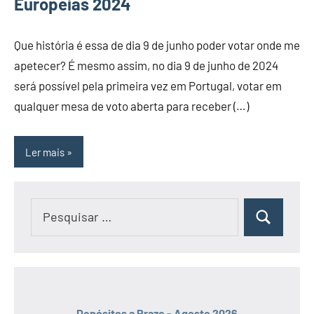
Europeias 2024
Que história é essa de dia 9 de junho poder votar onde me
apetecer? É mesmo assim, no dia 9 de junho de 2024
será possível pela primeira vez em Portugal, votar em
qualquer mesa de voto aberta para receber (…)
Ler mais
Pesquisar
Pesquisar
por:
Depósitos a Prazo - Agosto 2026