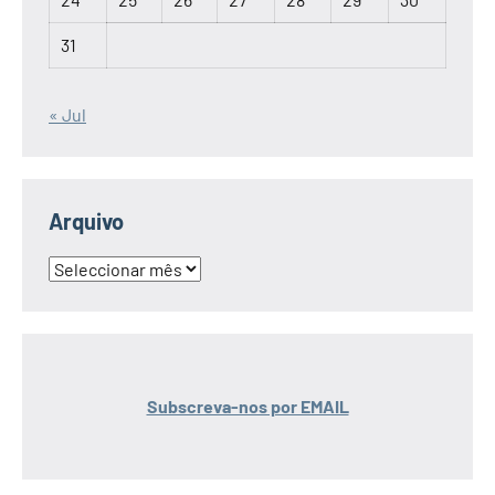
31
« Jul
Arquivo
Arquivo
Subscreva-nos por EMAIL