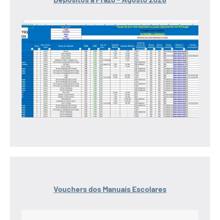
Vouchers dos Manuais Escolares