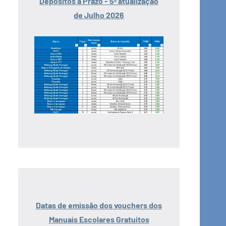
Depósitos a Prazo - 5ª atualização
de Julho 2026
Datas de emissão dos vouchers dos
Manuais Escolares Gratuitos