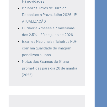
Há novidades.
Melhores Taxas de Juro de
Depósitos a Prazo Julho 2026 – 5ª
ATUALIZAÇÃO
Euribor a 3 meses a 7 milésimas
dos 2,5% – 20 de julho de 2026
Exames Nacionais: ficheiros PDF
com má qualidade de imagem
penalizam alunos
Notas dos Exames do 9º ano
prometidas para dia 20 de manhã
(2026)