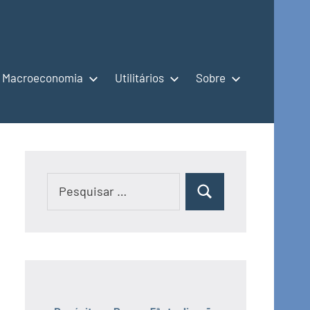
Macroeconomia
Utilitários
Sobre
Pesquisar
Pesquisar
por: