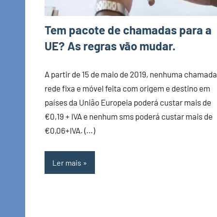
Tem pacote de chamadas para a
UE? As regras vão mudar.
A partir de 15 de maio de 2019, nenhuma chamada
rede fixa e móvel feita com origem e destino em
países da União Europeia poderá custar mais de
€0,19 + IVA e nenhum sms poderá custar mais de
€0,06+IVA. (…)
Ler mais