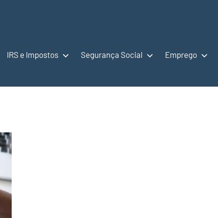
IRS e Impostos
Segurança Social
Emprego