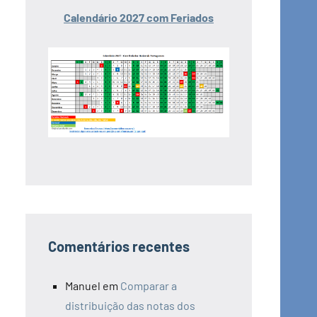
Calendário 2027 com Feriados
Comentários recentes
Manuel
em
Comparar a
distribuição das notas dos