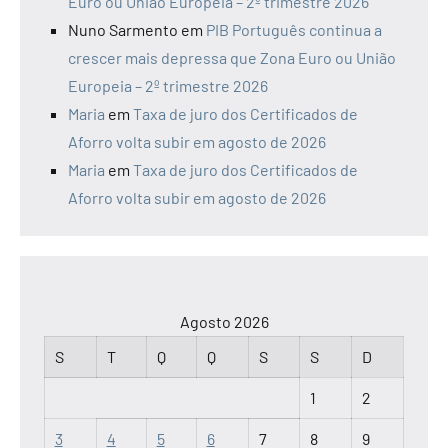
Euro ou União Europeia – 2º trimestre 2026
Nuno Sarmento
em
PIB Português continua a
crescer mais depressa que Zona Euro ou União
Europeia – 2º trimestre 2026
Maria
em
Taxa de juro dos Certificados de
Aforro volta subir em agosto de 2026
Maria
em
Taxa de juro dos Certificados de
Aforro volta subir em agosto de 2026
Agosto 2026
S
T
Q
Q
S
S
D
1
2
3
4
5
6
7
8
9