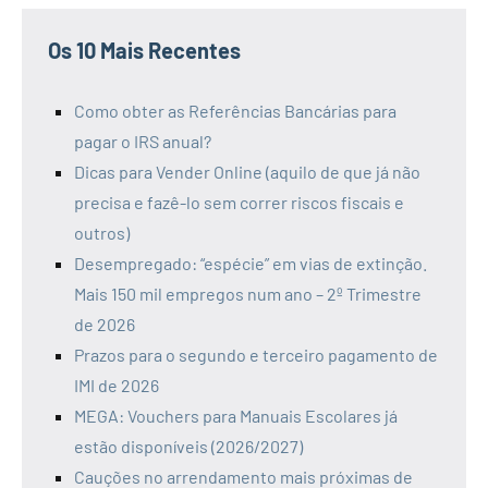
Os 10 Mais Recentes
Como obter as Referências Bancárias para
pagar o IRS anual?
Dicas para Vender Online (aquilo de que já não
precisa e fazê-lo sem correr riscos fiscais e
outros)
Desempregado: “espécie” em vias de extinção.
Mais 150 mil empregos num ano – 2º Trimestre
de 2026
Prazos para o segundo e terceiro pagamento de
IMI de 2026
MEGA: Vouchers para Manuais Escolares já
estão disponíveis (2026/2027)
Cauções no arrendamento mais próximas de