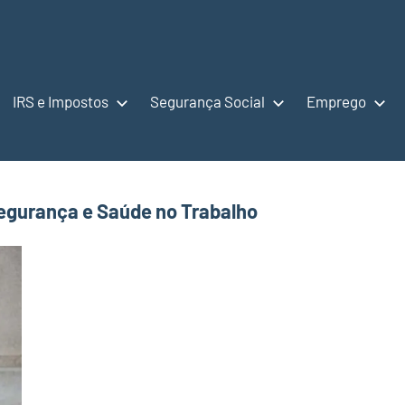
IRS e Impostos
Segurança Social
Emprego
egurança e Saúde no Trabalho