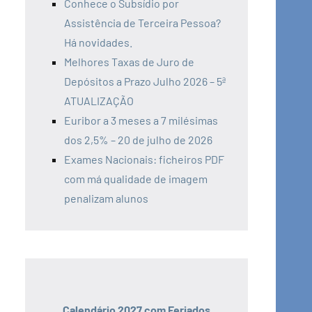
Conhece o Subsídio por
Assistência de Terceira Pessoa?
Há novidades.
Melhores Taxas de Juro de
Depósitos a Prazo Julho 2026 – 5ª
ATUALIZAÇÃO
Euribor a 3 meses a 7 milésimas
dos 2,5% – 20 de julho de 2026
Exames Nacionais: ficheiros PDF
com má qualidade de imagem
penalizam alunos
Calendário 2027 com Feriados