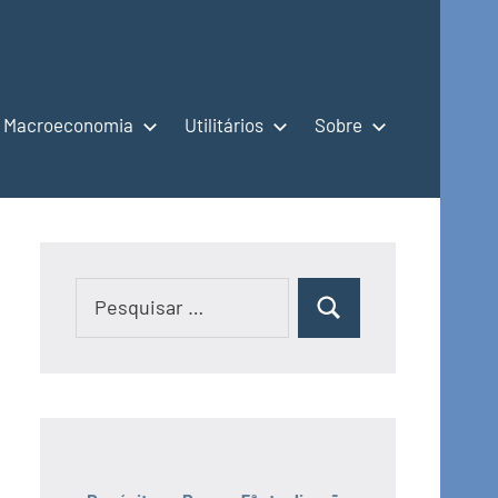
Macroeconomia
Utilitários
Sobre
Pesquisar
Pesquisar
por: