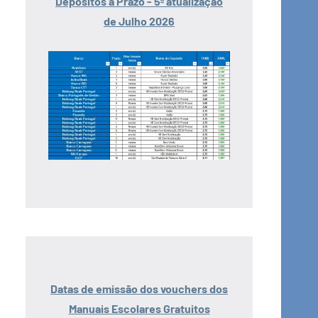
Depósitos a Prazo - 5ª atualização
de Julho 2026
Datas de emissão dos vouchers dos
Manuais Escolares Gratuitos