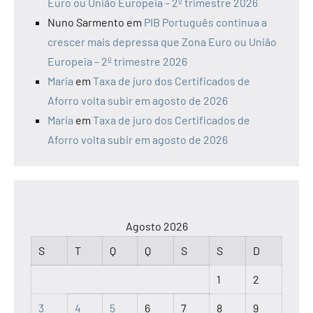
Euro ou União Europeia – 2º trimestre 2026
Nuno Sarmento
em
PIB Português continua a
crescer mais depressa que Zona Euro ou União
Europeia – 2º trimestre 2026
Maria
em
Taxa de juro dos Certificados de
Aforro volta subir em agosto de 2026
Maria
em
Taxa de juro dos Certificados de
Aforro volta subir em agosto de 2026
Agosto 2026
S
T
Q
Q
S
S
D
1
2
3
4
5
6
7
8
9