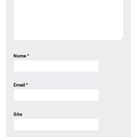
Nome
*
Email
*
Site