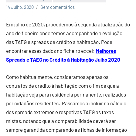
EcoFin
14 Julho, 2020
Sem comentários
Em julho de 2020, procedemos à segunda atualização do
ano do ficheiro onde temos acompanhado a evolução
das TAEG e spreads de crédito à habitação. Pode
encontrar esses dados no ficheiro excel:
Melhores
Spreads e TAEG no Crédito à Habitação Julho 2020
.
Como habitualmente, consideramos apenas os
contratos de crédito à habitação com o fim de que a
habitação seja para residência permanente, realizados
por cidadãos residentes. Passámos a incluir na cálculo
dos spreads extremos e respetivas TAEG as taxas
mistas, notando que a comparabilidade deverá ser
sempre garantida comparando as fichas de informação