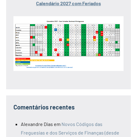
Calendário 2027 com Feriados
Comentários recentes
Alexandre Dias
em
Novos Códigos das
Freguesias e dos Serviços de Finanças (desde