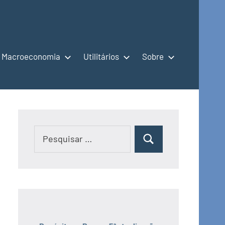
Macroeconomia
Utilitários
Sobre
Pesquisar
Pesquisar
por: