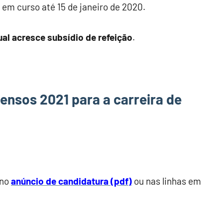
 em curso até 15 de janeiro de 2020.
ual acresce subsídio de refeição
.
Censos 2021 para a carreira de
 no
anúncio de candidatura (pdf)
ou nas linhas em