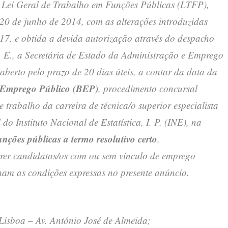
da Lei Geral de Trabalho em Funções Públicas (LTFP),
20 de junho de 2014, com as alterações introduzidas
17, e obtida a devida autorização através do despacho
 E., a Secretária de Estado da Administração e Emprego
aberto pelo prazo de 20 dias úteis, a contar da data da
 Emprego Público (BEP)
, procedimento concursal
trabalho da carreira de técnica/o superior especialista
do Instituto Nacional de Estatística, I. P. (INE), na
nções públicas a termo resolutivo certo
.
er candidatas/os com ou sem vínculo de emprego
nam as condições expressas no presente anúncio.
m Lisboa – Av. António José de Almeida;