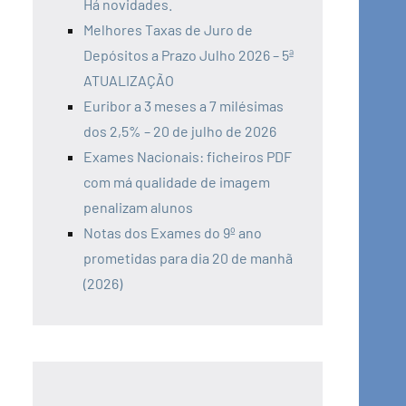
Há novidades.
Melhores Taxas de Juro de
Depósitos a Prazo Julho 2026 – 5ª
ATUALIZAÇÃO
Euribor a 3 meses a 7 milésimas
dos 2,5% – 20 de julho de 2026
Exames Nacionais: ficheiros PDF
com má qualidade de imagem
penalizam alunos
Notas dos Exames do 9º ano
prometidas para dia 20 de manhã
(2026)