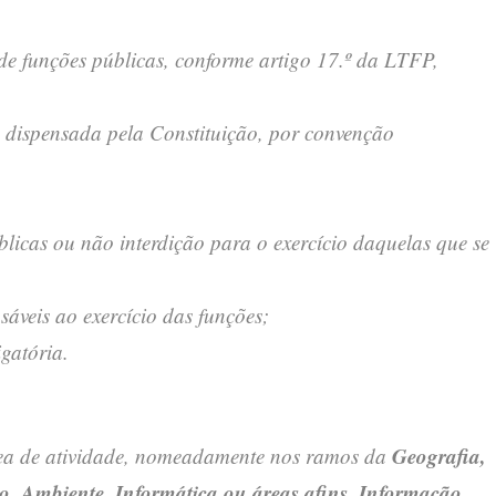
 de funções públicas, conforme artigo 17.º da LTFP,
dispensada pela Constituição, por convenção
blicas ou não interdição para o exercício daquelas que se
nsáveis ao exercício das funções;
gatória.
Geografia,
rea de atividade, nomeadamente nos ramos da
, Ambiente, Informática ou áreas afins, Informação