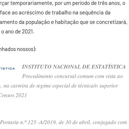
forçar temporariamente, por um período de três anos, o
 face ao acréscimo de trabalho na sequência da
amento da população e habitação que se concretizará,
 o ano de 2021.
inhados nossos):
INSTITUTO NACIONAL DE ESTATÍSTICA
Procedimento concursal comum com vista ao
 na carreira de regime especial de técnica/o superior
s Censos 2021
a Portaria n.º 125 -A/2019, de 30 de abril, conjugado com