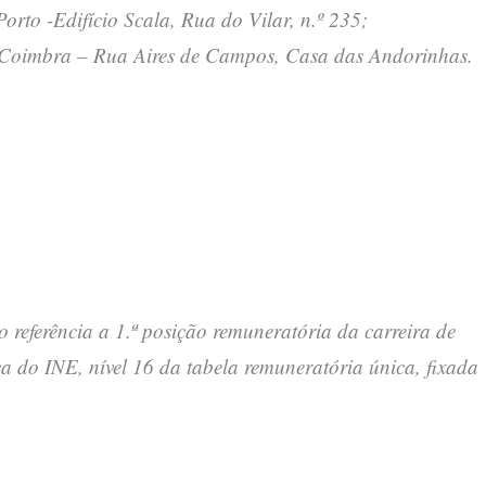
 Porto -Edifício Scala, Rua do Vilar, n.º 235;
 em Coimbra – Rua Aires de Campos, Casa das Andorinhas.
referência a 1.ª posição remuneratória da carreira de
ica do INE, nível 16 da tabela remuneratória única, fixada