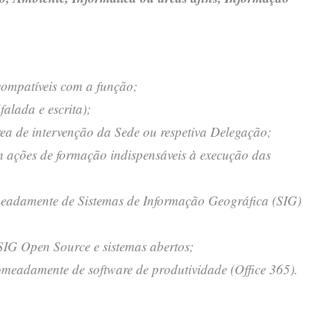
compatíveis com a função;
alada e escrita);
rea de intervenção da Sede ou respetiva Delegação;
m ações de formação indispensáveis à execução das
eadamente de Sistemas de Informação Geográfica (SIG)
SIG Open Source e sistemas abertos;
meadamente de software de produtividade (Office 365).