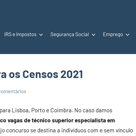
IRS e Impostos
Segurança Social
Emprego
ra os Censos 2021
comentários
para Lisboa, Porto e Coimbra. No caso damos
nco vagas de técnico superior especialista em
jo concurso se destina a indivíduos com e sem vínculo