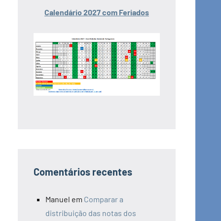
Calendário 2027 com Feriados
Comentários recentes
Manuel
em
Comparar a
distribuição das notas dos