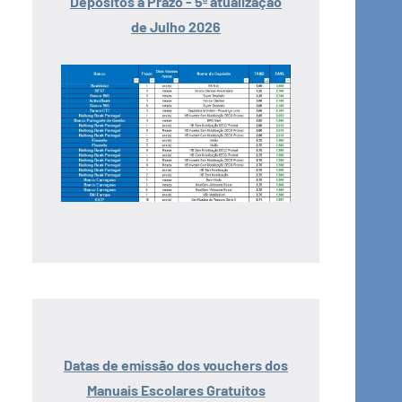
Depósitos a Prazo - 5ª atualização
de Julho 2026
Datas de emissão dos vouchers dos
Manuais Escolares Gratuitos