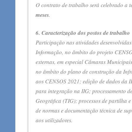
O contrato de trabalho será celebrado a 
meses
.
6. Caracterização dos postos de trabalho
Participação nas atividades desenvolvida
Informação, no âmbito do projeto CENSO
externas, em especial Câmaras Municipais
no âmbito do plano de construção da Infr
aos CENSOS 2021; edição de dados da IIG
para integração na IIG; processamento d
Geográfica (TIG); processos de partilha e
de normas e documentação técnica de supor
aos utilizadores.