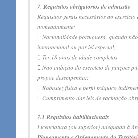
7. Requisitos obrigatórios de admissão
Requisitos gerais necessários ao exercício
nomeadamente:
 Nacionalidade portuguesa, quando não 
internacional ou por lei especial;
 Ter 18 anos de idade completos;
 Não inibição do exercício de funções pú
propõe desempenhar;
 Robustez física e perfil psíquico indispe
 Cumprimento das leis de vacinação obri
7.1 Requisitos habilitacionais
Licenciatura (ou superior) adequada à á
Planeamento e Ordenamento do Território