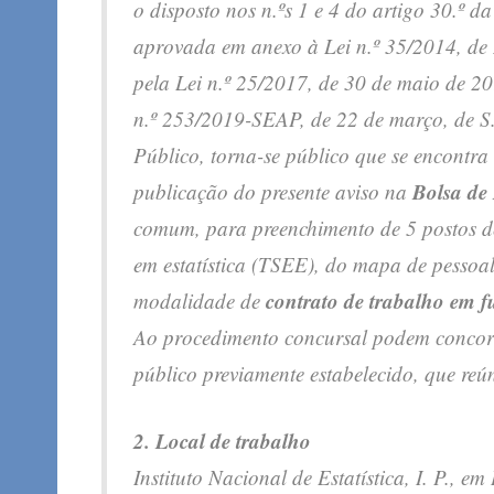
o disposto nos n.ºs 1 e 4 do artigo 30.º 
aprovada em anexo à Lei n.º 35/2014, de 
pela Lei n.º 25/2017, de 30 de maio de 20
n.º 253/2019-SEAP, de 22 de março, de S.
Público, torna-se público que se encontra 
Bolsa de
publicação do presente aviso na
comum, para preenchimento de 5 postos de 
em estatística (TSEE), do mapa de pessoal 
contrato de trabalho em fu
modalidade de
Ao procedimento concursal podem concorr
público previamente estabelecido, que reú
2. Local de trabalho
Instituto Nacional de Estatística, I. P., e