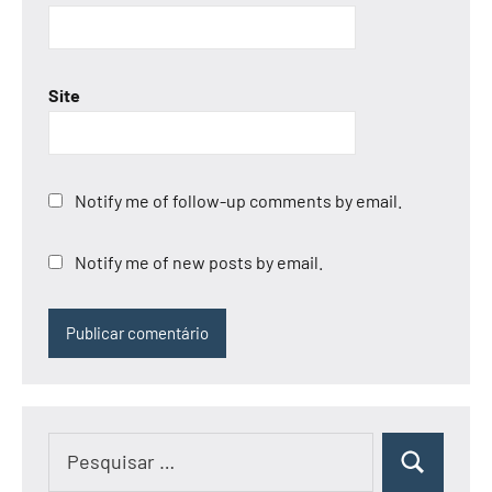
Site
Notify me of follow-up comments by email.
Notify me of new posts by email.
Pesquisar
Pesquisar
por: