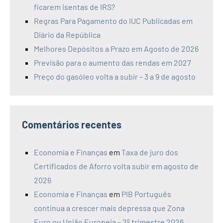
ficarem isentas de IRS?
Regras Para Pagamento do IUC Publicadas em
Diário da República
Melhores Depósitos a Prazo em Agosto de 2026
Previsão para o aumento das rendas em 2027
Preço do gasóleo volta a subir – 3 a 9 de agosto
Comentários recentes
Economia e Finanças
em
Taxa de juro dos
Certificados de Aforro volta subir em agosto de
2026
Economia e Finanças
em
PIB Português
continua a crescer mais depressa que Zona
Euro ou União Europeia – 2º trimestre 2026