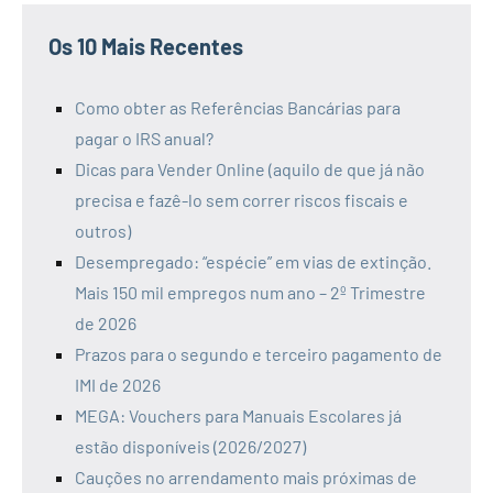
Os 10 Mais Recentes
Como obter as Referências Bancárias para
pagar o IRS anual?
Dicas para Vender Online (aquilo de que já não
precisa e fazê-lo sem correr riscos fiscais e
outros)
Desempregado: “espécie” em vias de extinção.
Mais 150 mil empregos num ano – 2º Trimestre
de 2026
Prazos para o segundo e terceiro pagamento de
IMI de 2026
MEGA: Vouchers para Manuais Escolares já
estão disponíveis (2026/2027)
Cauções no arrendamento mais próximas de