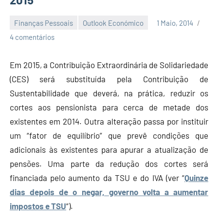
Finanças Pessoais
Outlook Económico
1 Maio, 2014
Economia
4 comentários
e
Finanças
Em 2015, a Contribuição Extraordinária de Solidariedade
(CES) será substituída pela Contribuição de
Sustentabilidade que deverá, na prática, reduzir os
cortes aos pensionista para cerca de metade dos
existentes em 2014. Outra alteração passa por instituir
um “fator de equilíbrio” que prevê condições que
adicionais às existentes para apurar a atualização de
pensões. Uma parte da redução dos cortes será
financiada pelo aumento da TSU e do IVA (ver “
Quinze
dias depois de o negar, governo volta a aumentar
impostos e TSU
“).