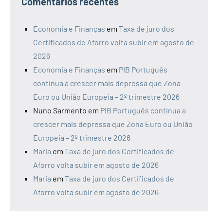
Comentários recentes
Economia e Finanças
em
Taxa de juro dos
Certificados de Aforro volta subir em agosto de
2026
Economia e Finanças
em
PIB Português
continua a crescer mais depressa que Zona
Euro ou União Europeia – 2º trimestre 2026
Nuno Sarmento
em
PIB Português continua a
crescer mais depressa que Zona Euro ou União
Europeia – 2º trimestre 2026
Maria
em
Taxa de juro dos Certificados de
Aforro volta subir em agosto de 2026
Maria
em
Taxa de juro dos Certificados de
Aforro volta subir em agosto de 2026