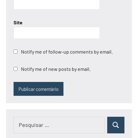
Site
Notify me of follow-up comments by email.
Notify me of new posts by email.
Pesquisar
Pesquisar
por: