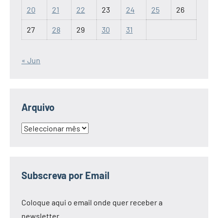
20
21
22
23
24
25
26
27
28
29
30
31
« Jun
Arquivo
Arquivo
Subscreva por Email
Coloque aqui o email onde quer receber a
newsletter