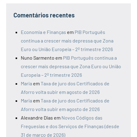
Comentários recentes
Economia e Finanças
em
PIB Português
continua a crescer mais depressa que Zona
Euro ou União Europeia – 2º trimestre 2026
Nuno Sarmento
em
PIB Português continua a
crescer mais depressa que Zona Euro ou União
Europeia – 2º trimestre 2026
Maria
em
Taxa de juro dos Certificados de
Aforro volta subir em agosto de 2026
Maria
em
Taxa de juro dos Certificados de
Aforro volta subir em agosto de 2026
Alexandre Dias
em
Novos Códigos das
Freguesias e dos Serviços de Finanças (desde
31 de março de 2026)