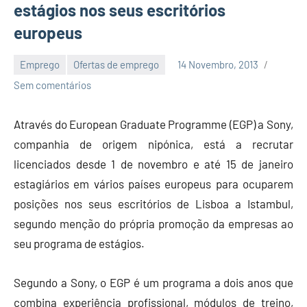
estágios nos seus escritórios
europeus
Emprego
Ofertas de emprego
14 Novembro, 2013
Economia
Sem comentários
e
Finanças
Através do European Graduate Programme (EGP) a Sony,
companhia de origem nipónica, está a recrutar
licenciados desde 1 de novembro e até 15 de janeiro
estagiários em vários países europeus para ocuparem
posições nos seus escritórios de Lisboa a Istambul,
segundo menção do própria promoção da empresas ao
seu programa de estágios.
Segundo a Sony, o EGP é um programa a dois anos que
combina experiência profissional, módulos de treino,