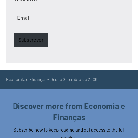
Email
Subscrever
Economia e Finanças - Desde Setembro de 2006
Discover more from Economia e
Finanças
Subscribe now to keep reading and get access to the full
archive.