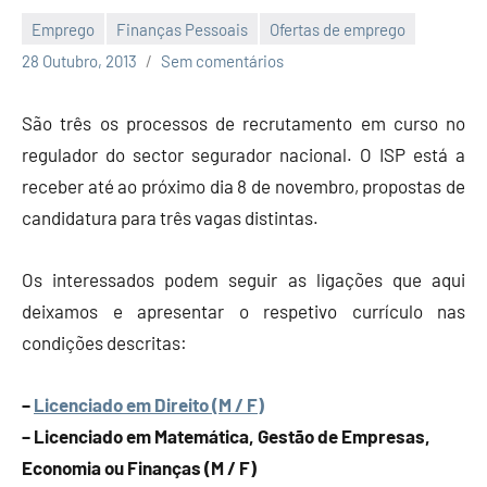
Emprego
Finanças Pessoais
Ofertas de emprego
Economia
28 Outubro, 2013
Sem comentários
e
Finanças
São três os processos de recrutamento em curso no
regulador do sector segurador nacional. O ISP está a
receber até ao próximo dia 8 de novembro, propostas de
candidatura para três vagas distintas.
Os interessados podem seguir as ligações que aqui
deixamos e apresentar o respetivo currículo nas
condições descritas:
–
Licenciado em Direito (M / F)
– Licenciado em Matemática, Gestão de Empresas,
Economia ou Finanças (M / F)