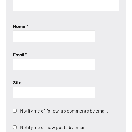
Nome
*
Email
*
Site
Notify me of follow-up comments by email.
Notify me of new posts by email.