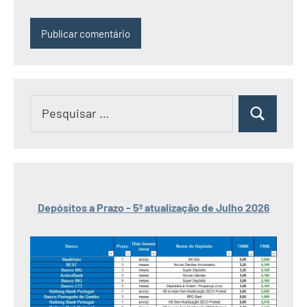
Pesquisar
Pesquisar
por:
Depósitos a Prazo - 5ª atualização de Julho 2026