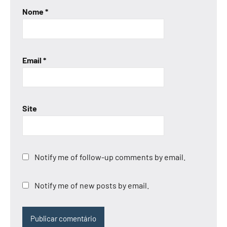
Nome
*
Email
*
Site
Notify me of follow-up comments by email.
Notify me of new posts by email.