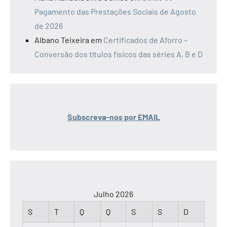
Pagamento das Prestações Sociais de Agosto
de 2026
Albano Teixeira
em
Certificados de Aforro –
Conversão dos títulos físicos das séries A, B e D
Subscreva-nos por EMAIL
Julho 2026
S
T
Q
Q
S
S
D