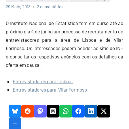
Economia
29 Maio, 2013
2 comentários
e
Finanças
O Instituto Nacional de Estatística tem em curso até ao
próximo dia 4 de junho um processo de recrutamento do
entrevistadores para a área de Lisboa e de Vilar
Formoso. Os interessados podem aceder ao sítio do INE
e consultar os respetivos anúncios com os detalhes da
oferta em causa.
Entrevistadores para Lisboa.
Entrevistadores para Vilar Formoso
.