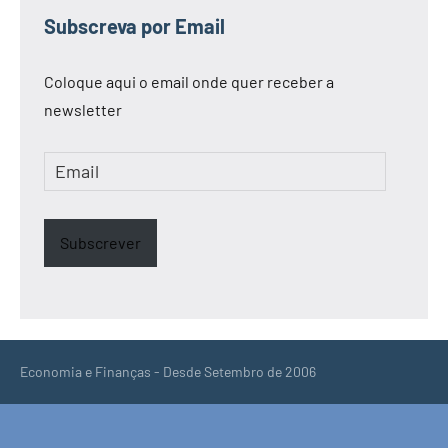
Subscreva por Email
Coloque aqui o email onde quer receber a
newsletter
Email
Subscrever
Economia e Finanças - Desde Setembro de 2006