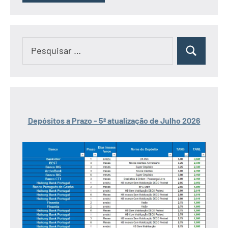
Pesquisar
Pesquisar
por:
Depósitos a Prazo - 5ª atualização de Julho 2026