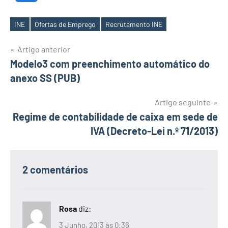
INE
Ofertas de Emprego
Recrutamento INE
Etiquetas
Navegação
Artigo anterior
Modelo3 com preenchimento automático do
de
anexo SS (PUB)
artigos
Artigo seguinte
Regime de contabilidade de caixa em sede de
IVA (Decreto-Lei n.º 71/2013)
2 comentários
Rosa
diz:
3 Junho, 2013 às 0:36