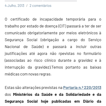
Economia
4 Julho, 2013
2 comentários
e
Finanças
O certificado de incapacidade temporária para o
trabalho por estado de doença (CIT) passará a ter de ser
comunicado obrigatoriamente por meios eletrónicos à
Segurança Social (obrigação a cargo do Serviço
Nacional de Saúde) e passará a incluir outras
jsutificações até agora não rpevistas no formulário
(associadas ao risco clínico durante a gravidez e à
interrupção da gravidez).Temos portanto as baixas
médicas com novas regras.
Estas são alterações previstas na
Portaria n.º 220/2013
dos
Ministérios da Saúde e da Solidariedade e da
Segurança Social hoje publicadas em Diário da