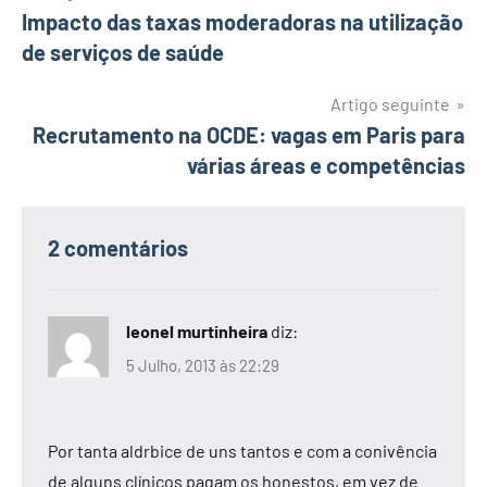
Impacto das taxas moderadoras na utilização
de
de serviços de saúde
artigos
Artigo seguinte
Recrutamento na OCDE: vagas em Paris para
várias áreas e competências
2 comentários
leonel murtinheira
diz:
5 Julho, 2013 às 22:29
Por tanta aldrbice de uns tantos e com a conivência
de alguns clínicos pagam os honestos, em vez de