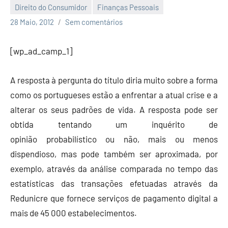
Direito do Consumidor
Finanças Pessoais
Economia
28 Maio, 2012
Sem comentários
e
Finanças
[wp_ad_camp_1]
A resposta à pergunta do título diria muito sobre a forma
como os portugueses estão a enfrentar a atual crise e a
alterar os seus padrões de vida. A resposta pode ser
obtida tentando um inquérito de
opinião probabilístico ou não, mais ou menos
dispendioso, mas pode também ser aproximada, por
exemplo, através da análise comparada no tempo das
estatísticas das transações efetuadas através da
Redunicre que fornece serviços de pagamento digital a
mais de 45 000 estabelecimentos.