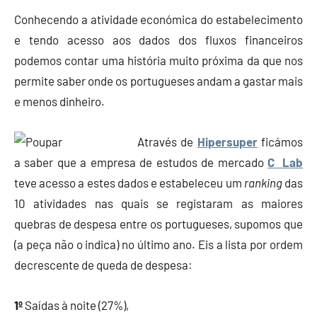
Conhecendo a atividade económica do estabelecimento
e tendo acesso aos dados dos fluxos financeiros
podemos contar uma história muito próxima da que nos
permite saber onde os portugueses andam a gastar mais
e menos dinheiro.
Através de
Hipersuper
ficámos
a saber que a empresa de estudos de mercado
C Lab
teve acesso a estes dados e estabeleceu um
ranking
das
10 atividades nas quais se registaram as maiores
quebras de despesa entre os portugueses, supomos que
(a peça não o indica) no último ano. Eis a lista por ordem
decrescente de queda de despesa:
1º
Saídas à noite (27%),