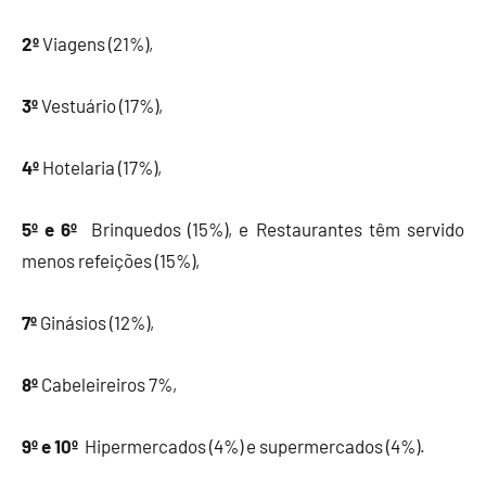
2º
Viagens (21%),
3º
Vestuário (17%),
4º
Hotelaria (17%),
5º e 6º
Brinquedos (15%), e Restaurantes têm servido
menos refeições (15%),
7º
Ginásios (12%),
8º
Cabeleireiros 7%,
9º e 10º
Hipermercados (4%) e supermercados (4%).