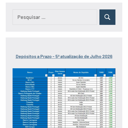
Pesquisar
Pesquisar
por:
Depósitos a Prazo - 5ª atualização de Julho 2026