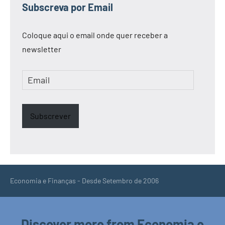
Subscreva por Email
Coloque aqui o email onde quer receber a
newsletter
Email
Subscrever
Economia e Finanças - Desde Setembro de 2006
Discover more from Economia e