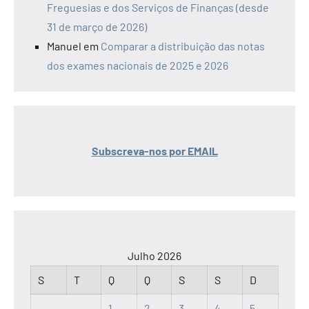
Freguesias e dos Serviços de Finanças (desde
31 de março de 2026)
Manuel
em
Comparar a distribuição das notas
dos exames nacionais de 2025 e 2026
Subscreva-nos por EMAIL
Julho 2026
S
T
Q
Q
S
S
D
1
2
3
4
5