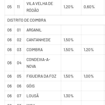
VILA VELHA DE
05
11
1,20%
0,60%
RÓDÃO
DISTRITO DE COIMBRA
06
01
ARGANIL
06
02
CANTANHEDE
1,50%
06
03
COIMBRA
1,50%
1,20%
CONDEIXA-A-
06
04
NOVA
06
05
FIGUEIRA DA FOZ
1,50%
1,00%
06
06
GÓIS
06
07
LOUSÃ
1,30%