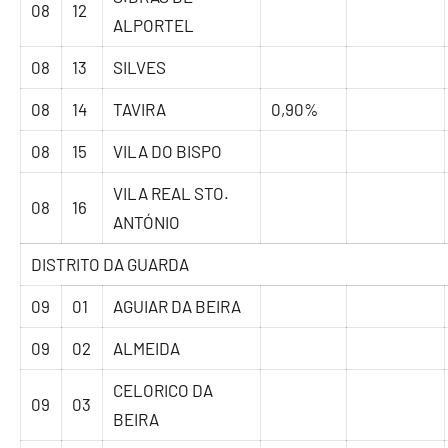
08
12
ALPORTEL
08
13
SILVES
08
14
TAVIRA
0,90%
08
15
VILA DO BISPO
VILA REAL STO.
08
16
ANTÓNIO
DISTRITO DA GUARDA
09
01
AGUIAR DA BEIRA
09
02
ALMEIDA
CELORICO DA
09
03
BEIRA