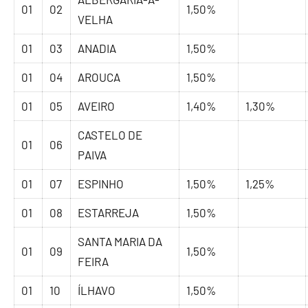
01
02
1,50%
VELHA
01
03
ANADIA
1,50%
01
04
AROUCA
1,50%
01
05
AVEIRO
1,40%
1,30%
CASTELO DE
01
06
PAIVA
01
07
ESPINHO
1,50%
1,25%
01
08
ESTARREJA
1,50%
SANTA MARIA DA
01
09
1,50%
FEIRA
01
10
ÍLHAVO
1,50%