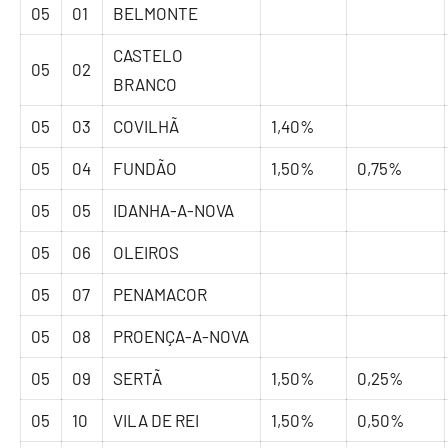
05
01
BELMONTE
CASTELO
05
02
BRANCO
05
03
COVILHÃ
1,40%
05
04
FUNDÃO
1,50%
0,75%
05
05
IDANHA-A-NOVA
05
06
OLEIROS
05
07
PENAMACOR
05
08
PROENÇA-A-NOVA
05
09
SERTÃ
1,50%
0,25%
05
10
VILA DE REI
1,50%
0,50%