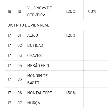
VILA NOVA DE
16
10
1,20%
1,00%
CERVEIRA
DISTRITO DE VILA REAL
17
01
ALIJÓ
1,20%
17
02
BOTICAS
17
03
CHAVES
17
04
MESÃO FRIO
MONDIM DE
17
05
BASTO
17
06
MONTALEGRE
1,50%
17
07
MURÇA