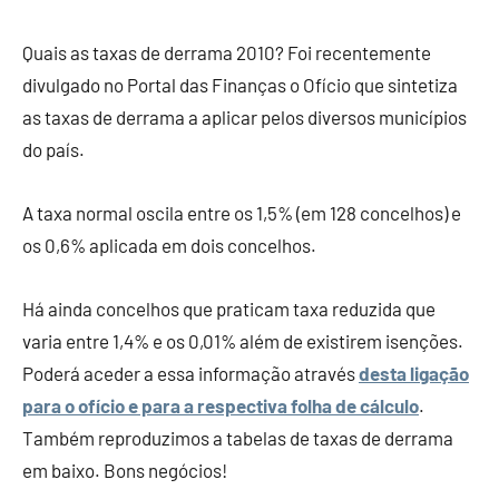
e
Finanças
Quais as taxas de derrama 2010? Foi recentemente
divulgado no Portal das Finanças o Ofício que sintetiza
as taxas de derrama a aplicar pelos diversos municípios
do país.
A taxa normal oscila entre os 1,5% (em 128 concelhos) e
os 0,6% aplicada em dois concelhos.
Há ainda concelhos que praticam taxa reduzida que
varia entre 1,4% e os 0,01% além de existirem isenções.
Poderá aceder a essa informação através
desta ligação
para o ofício e para a respectiva folha de cálculo
.
Também reproduzimos a tabelas de taxas de derrama
em baixo. Bons negócios!