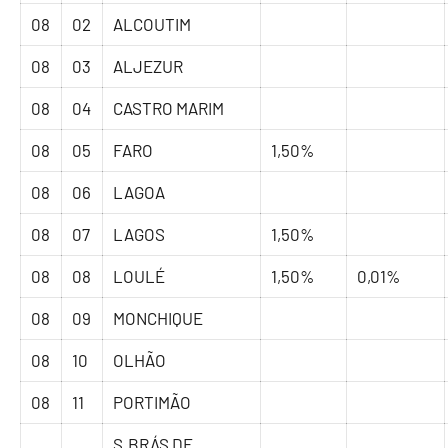
08
02
ALCOUTIM
08
03
ALJEZUR
08
04
CASTRO MARIM
08
05
FARO
1,50%
08
06
LAGOA
08
07
LAGOS
1,50%
08
08
LOULÉ
1,50%
0,01%
08
09
MONCHIQUE
08
10
OLHÃO
08
11
PORTIMÃO
S.BRÁS DE