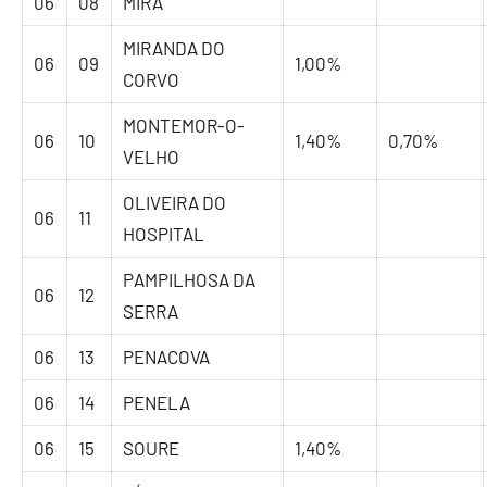
06
08
MIRA
MIRANDA DO
06
09
1,00%
CORVO
MONTEMOR-O-
06
10
1,40%
0,70%
VELHO
OLIVEIRA DO
06
11
HOSPITAL
PAMPILHOSA DA
06
12
SERRA
06
13
PENACOVA
06
14
PENELA
06
15
SOURE
1,40%