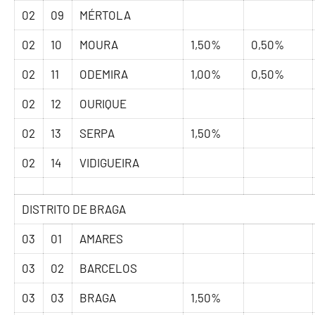
02
09
MÉRTOLA
02
10
MOURA
1,50%
0,50%
02
11
ODEMIRA
1,00%
0,50%
02
12
OURIQUE
02
13
SERPA
1,50%
02
14
VIDIGUEIRA
DISTRITO DE BRAGA
03
01
AMARES
03
02
BARCELOS
03
03
BRAGA
1,50%