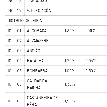
09
13
TRANCOSO
09
14
V. N. FOZ CÔA
DISTRITO DE LEIRIA
10
01
ALCOBAÇA
1,30%
1,00%
10
02
ALVAIÁZERE
10
03
ANSIÃO
10
04
BATALHA
1,20%
0,95%
10
05
BOMBARRAL
1,00%
0,50%
CALDAS DA
10
06
1,30%
RAINHA
CASTANHEIRA DE
10
07
1,50%
PÊRA