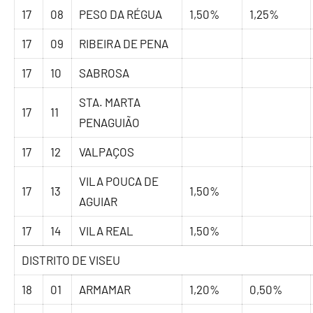
17
08
PESO DA RÉGUA
1,50%
1,25%
17
09
RIBEIRA DE PENA
17
10
SABROSA
STA. MARTA
17
11
PENAGUIÃO
17
12
VALPAÇOS
VILA POUCA DE
17
13
1,50%
AGUIAR
17
14
VILA REAL
1,50%
DISTRITO DE VISEU
18
01
ARMAMAR
1,20%
0,50%