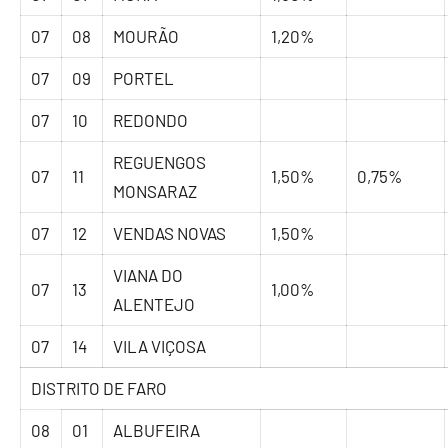
07
08
MOURÃO
1,20%
07
09
PORTEL
07
10
REDONDO
REGUENGOS
07
11
1,50%
0,75%
MONSARAZ
07
12
VENDAS NOVAS
1,50%
VIANA DO
07
13
1,00%
ALENTEJO
07
14
VILA VIÇOSA
DISTRITO DE FARO
08
01
ALBUFEIRA