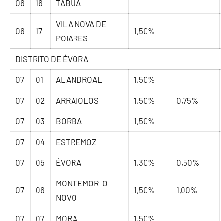
06
16
TÁBUA
VILA NOVA DE
06
17
1,50%
POIARES
DISTRITO DE ÉVORA
07
01
ALANDROAL
1,50%
07
02
ARRAIOLOS
1,50%
0,75%
07
03
BORBA
1,50%
07
04
ESTREMOZ
07
05
ÉVORA
1,30%
0,50%
MONTEMOR-O-
07
06
1,50%
1,00%
NOVO
07
07
MORA
1,50%