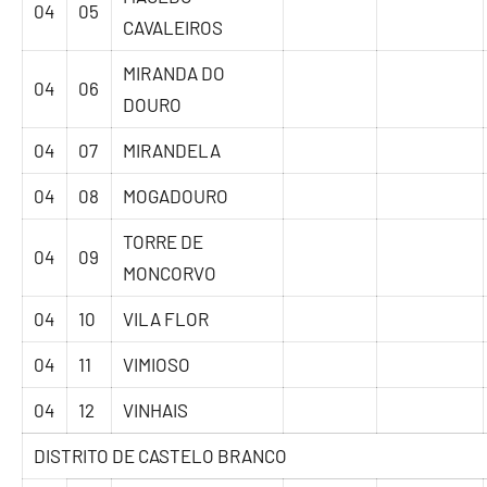
04
05
CAVALEIROS
MIRANDA DO
04
06
DOURO
04
07
MIRANDELA
04
08
MOGADOURO
TORRE DE
04
09
MONCORVO
04
10
VILA FLOR
04
11
VIMIOSO
04
12
VINHAIS
DISTRITO DE CASTELO BRANCO