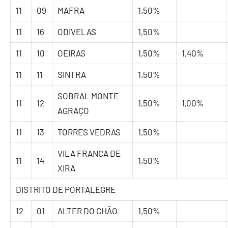
11
09
MAFRA
1,50%
11
16
ODIVELAS
1,50%
11
10
OEIRAS
1,50%
1,40%
11
11
SINTRA
1,50%
SOBRAL MONTE
11
12
1,50%
1,00%
AGRAÇO
11
13
TORRES VEDRAS
1,50%
VILA FRANCA DE
11
14
1,50%
XIRA
DISTRITO DE PORTALEGRE
12
01
ALTER DO CHÃO
1,50%