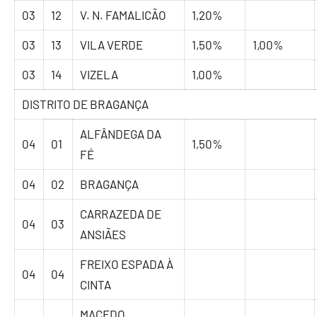
03
12
V. N. FAMALICÃO
1,20%
03
13
VILA VERDE
1,50%
1,00%
03
14
VIZELA
1,00%
DISTRITO DE BRAGANÇA
ALFÂNDEGA DA
04
01
1,50%
FÉ
04
02
BRAGANÇA
CARRAZEDA DE
04
03
ANSIÃES
FREIXO ESPADA À
04
04
CINTA
MACEDO