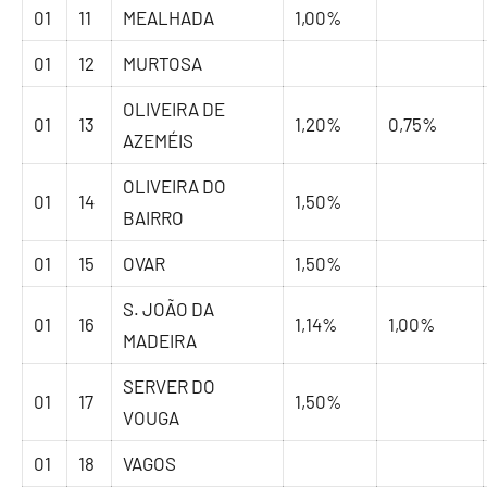
01
11
MEALHADA
1,00%
01
12
MURTOSA
OLIVEIRA DE
01
13
1,20%
0,75%
AZEMÉIS
OLIVEIRA DO
01
14
1,50%
BAIRRO
01
15
OVAR
1,50%
S. JOÃO DA
01
16
1,14%
1,00%
MADEIRA
SERVER DO
01
17
1,50%
VOUGA
01
18
VAGOS