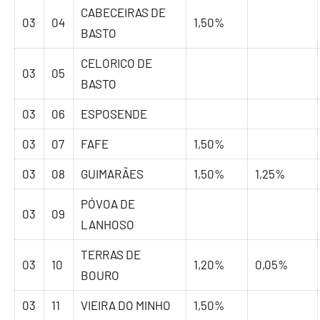
CABECEIRAS DE
03
04
1,50%
BASTO
CELORICO DE
03
05
BASTO
03
06
ESPOSENDE
03
07
FAFE
1,50%
03
08
GUIMARÃES
1,50%
1,25%
PÓVOA DE
03
09
LANHOSO
TERRAS DE
03
10
1,20%
0,05%
BOURO
03
11
VIEIRA DO MINHO
1,50%