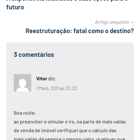
de
futuro
artigos
Artigo seguinte
Reestruturação: fatal como o destino?
3 comentários
Vítor
diz:
1 Maio, 2011 às 22:23
Boa noite,
ao preencher e simular o irs, na parte de mais valias
de venda de imóvel verifiquei que o cálculo das
mais valias dá sempre o mesmo valor, qualquer que