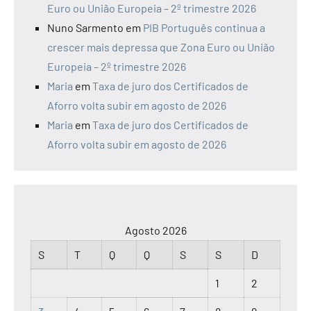
Euro ou União Europeia – 2º trimestre 2026
Nuno Sarmento
em
PIB Português continua a
crescer mais depressa que Zona Euro ou União
Europeia – 2º trimestre 2026
Maria
em
Taxa de juro dos Certificados de
Aforro volta subir em agosto de 2026
Maria
em
Taxa de juro dos Certificados de
Aforro volta subir em agosto de 2026
Agosto 2026
S
T
Q
Q
S
S
D
1
2