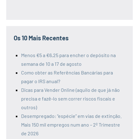
Os 10 Mais Recentes
Menos €5 a €6,25 para encher o depósito na
semana de 10 a 17 de agosto
Como obter as Referências Bancárias para
pagar o IRS anual?
Dicas para Vender Online (aquilo de que já não
precisa e fazê-lo sem correr riscos fiscais e
outros)
Desempregado: “espécie” em vias de extinção.
Mais 150 mil empregos num ano – 2º Trimestre
de 2026