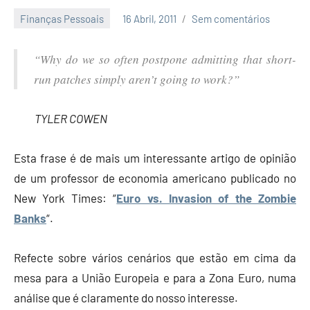
Finanças Pessoais
16 Abril, 2011
Sem comentários
Economia
e
“Why do we so often postpone admitting that short-
Finanças
run patches simply aren’t going to work?”
TYLER COWEN
Esta frase é de mais um interessante artigo de opinião
de um professor de economia americano publicado no
New York Times: “
Euro vs. Invasion of the Zombie
Banks
“.
Refecte sobre vários cenários que estão em cima da
mesa para a União Europeia e para a Zona Euro, numa
análise que é claramente do nosso interesse.