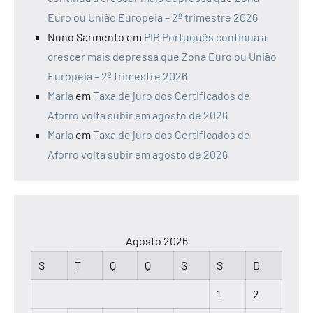
Euro ou União Europeia – 2º trimestre 2026
Nuno Sarmento
em
PIB Português continua a
crescer mais depressa que Zona Euro ou União
Europeia – 2º trimestre 2026
Maria
em
Taxa de juro dos Certificados de
Aforro volta subir em agosto de 2026
Maria
em
Taxa de juro dos Certificados de
Aforro volta subir em agosto de 2026
Agosto 2026
S
T
Q
Q
S
S
D
1
2