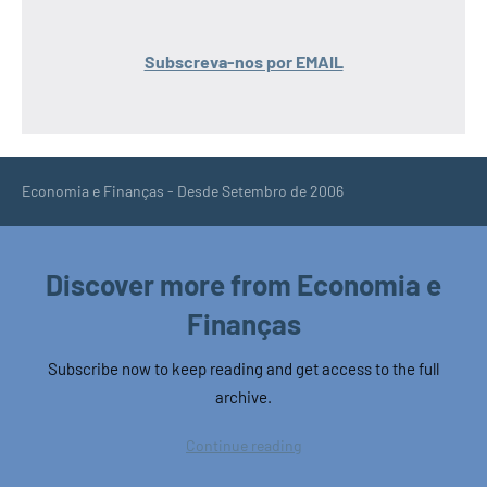
Subscreva-nos por EMAIL
Economia e Finanças - Desde Setembro de 2006
Discover more from Economia e
Finanças
Subscribe now to keep reading and get access to the full
archive.
Continue reading