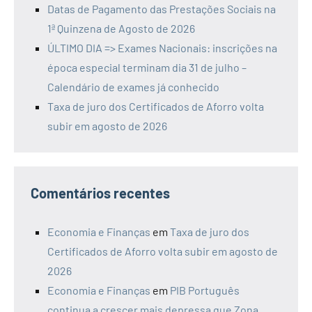
Datas de Pagamento das Prestações Sociais na
1ª Quinzena de Agosto de 2026
ÚLTIMO DIA => Exames Nacionais: inscrições na
época especial terminam dia 31 de julho –
Calendário de exames já conhecido
Taxa de juro dos Certificados de Aforro volta
subir em agosto de 2026
Comentários recentes
Economia e Finanças
em
Taxa de juro dos
Certificados de Aforro volta subir em agosto de
2026
Economia e Finanças
em
PIB Português
continua a crescer mais depressa que Zona