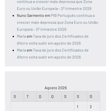
continua a crescer mais depressa que Zona
Euro ou União Europeia – 2º trimestre 2026
Nuno Sarmento
em
PIB Português continua a
crescer mais depressa que Zona Euro ou União
Europeia – 2º trimestre 2026
Maria
em
Taxa de juro dos Certificados de
Aforro volta subir em agosto de 2026
Maria
em
Taxa de juro dos Certificados de
Aforro volta subir em agosto de 2026
Agosto 2026
S
T
Q
Q
S
S
D
1
2