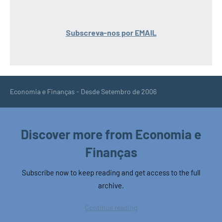
Subscreva-nos por EMAIL
Economia e Finanças - Desde Setembro de 2006
Discover more from Economia e
Finanças
Subscribe now to keep reading and get access to the full
archive.
Continue reading