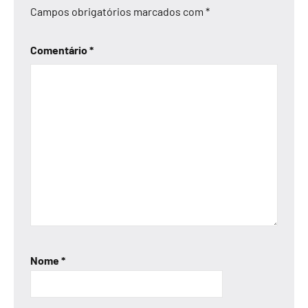
Campos obrigatórios marcados com
*
Comentário
*
Nome
*