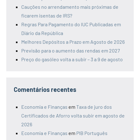
Cauções no arrendamento mais próximas de
ficarem isentas de IRS?
Regras Para Pagamento do IUC Publicadas em
Diário da República
Melhores Depósitos a Prazo em Agosto de 2026
Previsão para o aumento das rendas em 2027
Preço do gasóleo volta a subir – 3 a 9 de agosto
Comentários recentes
Economia e Finanças
em
Taxa de juro dos
Certificados de Aforro volta subir em agosto de
2026
Economia e Finanças
em
PIB Português