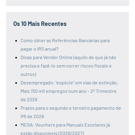
Os 10 Mais Recentes
Como obter as Referências Bancárias para
pagar o IRS anual?
Dicas para Vender Online (aquilo de que já não
precisa e fazê-lo sem correr riscos fiscais e
outros)
Desempregado: “espécie” em vias de extinção.
Mais 150 mil empregos num ano – 2º Trimestre
de 2026
Prazos para o segundo e terceiro pagamento de
IMI de 2026
MEGA: Vouchers para Manuais Escolares já
estão disponíveis (2026/2027)