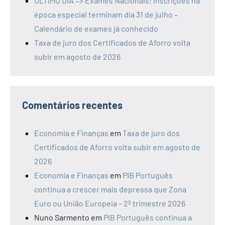
ÚLTIMO DIA => Exames Nacionais: inscrições na
época especial terminam dia 31 de julho –
Calendário de exames já conhecido
Taxa de juro dos Certificados de Aforro volta
subir em agosto de 2026
Comentários recentes
Economia e Finanças
em
Taxa de juro dos
Certificados de Aforro volta subir em agosto de
2026
Economia e Finanças
em
PIB Português
continua a crescer mais depressa que Zona
Euro ou União Europeia – 2º trimestre 2026
Nuno Sarmento
em
PIB Português continua a