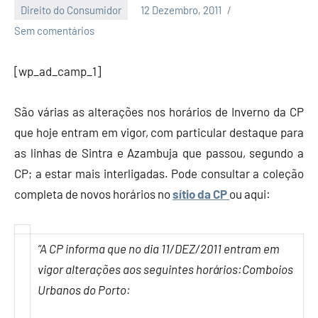
Direito do Consumidor
12 Dezembro, 2011
Economia
Sem comentários
e
Finanças
[wp_ad_camp_1]
São várias as alterações nos horários de Inverno da CP
que hoje entram em vigor, com particular destaque para
as linhas de Sintra e Azambuja que passou, segundo a
CP; a estar mais interligadas. Pode consultar a coleção
completa de novos horários no
sítio da CP
ou aqui:
“A CP informa que no dia 11/DEZ/2011 entram em
vigor alterações aos seguintes horários:
Comboios
Urbanos do Porto: