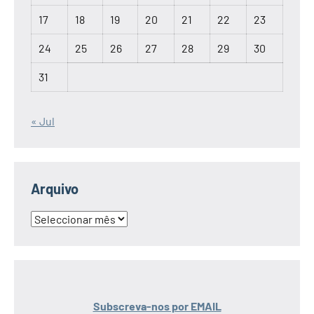
17
18
19
20
21
22
23
24
25
26
27
28
29
30
31
« Jul
Arquivo
Arquivo
Subscreva-nos por EMAIL