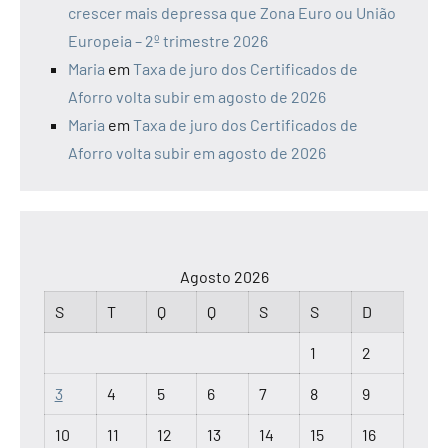
crescer mais depressa que Zona Euro ou União
Europeia – 2º trimestre 2026
Maria
em
Taxa de juro dos Certificados de
Aforro volta subir em agosto de 2026
Maria
em
Taxa de juro dos Certificados de
Aforro volta subir em agosto de 2026
Agosto 2026
S
T
Q
Q
S
S
D
1
2
3
4
5
6
7
8
9
10
11
12
13
14
15
16