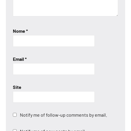
Nome
*
Email
*
Site
Notify me of follow-up comments by email.