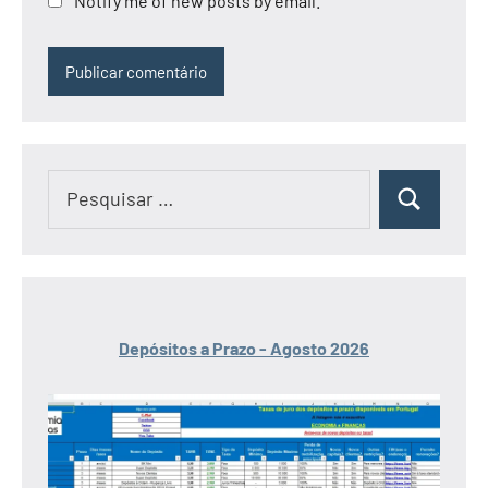
Notify me of new posts by email.
Pesquisar
Pesquisar
por:
Depósitos a Prazo - Agosto 2026