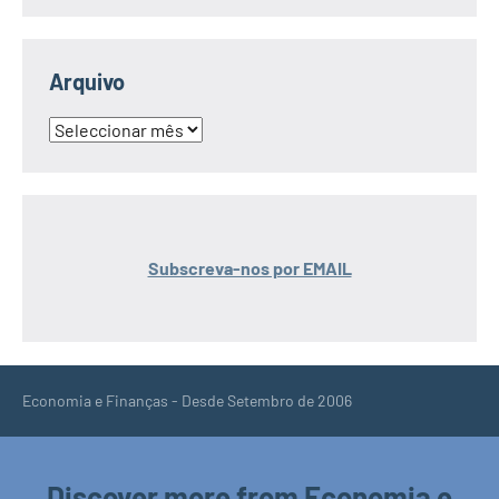
Arquivo
Arquivo
Subscreva-nos por EMAIL
Economia e Finanças - Desde Setembro de 2006
Discover more from Economia e