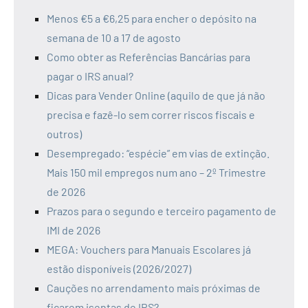
Menos €5 a €6,25 para encher o depósito na
semana de 10 a 17 de agosto
Como obter as Referências Bancárias para
pagar o IRS anual?
Dicas para Vender Online (aquilo de que já não
precisa e fazê-lo sem correr riscos fiscais e
outros)
Desempregado: “espécie” em vias de extinção.
Mais 150 mil empregos num ano – 2º Trimestre
de 2026
Prazos para o segundo e terceiro pagamento de
IMI de 2026
MEGA: Vouchers para Manuais Escolares já
estão disponíveis (2026/2027)
Cauções no arrendamento mais próximas de
ficarem isentas de IRS?