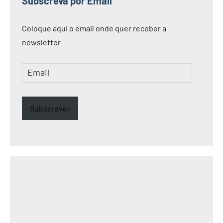
Subscreva por Email
Coloque aqui o email onde quer receber a
newsletter
Email
Subscrever