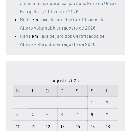
crescer mais depressa que Zona Euro ou União
Europeia – 2º trimestre 2026
Maria
em
Taxa de juro dos Certificados de
Aforro volta subir em agosto de 2026
Maria
em
Taxa de juro dos Certificados de
Aforro volta subir em agosto de 2026
Agosto 2026
S
T
Q
Q
S
S
D
1
2
3
4
5
6
7
8
9
10
11
12
13
14
15
16