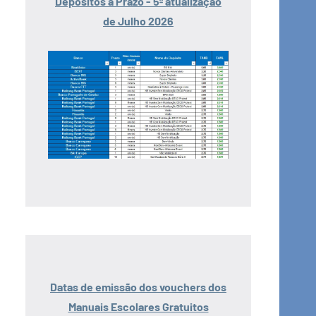
Depósitos a Prazo - 5ª atualização
de Julho 2026
Datas de emissão dos vouchers dos
Manuais Escolares Gratuitos