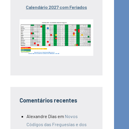
Calendário 2027 com Feriados
Comentários recentes
Alexandre Dias
em
Novos
Códigos das Freguesias e dos