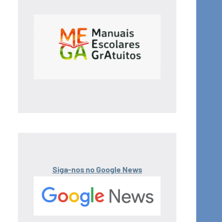
Siga-nos no Google News