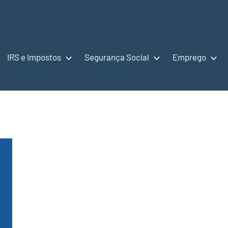
IRS e Impostos
Segurança Social
Emprego