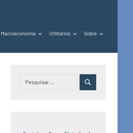
Macroeconomia
Utilitários
Sobre
Pesquisar
Pesquisar
por: