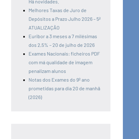
Há novidades.
Melhores Taxas de Juro de
Depósitos a Prazo Julho 2026 – 5ª
ATUALIZAÇÃO
Euribor a 3 meses a 7 milésimas
dos 2,5% – 20 de julho de 2026
Exames Nacionais: ficheiros PDF
com má qualidade de imagem
penalizam alunos
Notas dos Exames do 9º ano
prometidas para dia 20 de manhã
(2026)