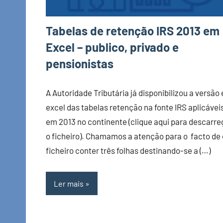
Tabelas de retenção IRS 2013 em
Excel – publico, privado e
pensionistas
A Autoridade Tributária já disponibilizou a versão
excel das tabelas retenção na fonte IRS aplicávei
em 2013 no continente (clique aqui para descarre
o ficheiro). Chamamos a atenção para o facto de 
ficheiro conter três folhas destinando-se a (…)
Ler mais