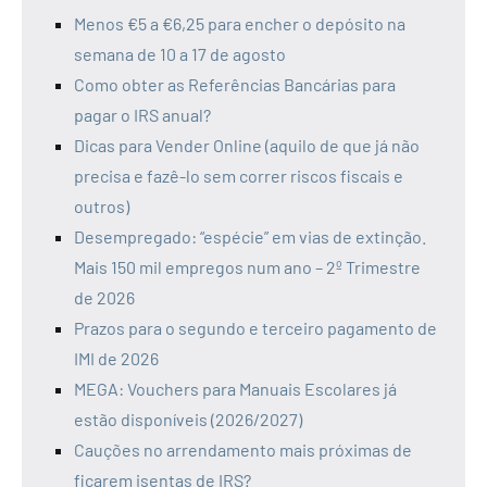
Menos €5 a €6,25 para encher o depósito na
semana de 10 a 17 de agosto
Como obter as Referências Bancárias para
pagar o IRS anual?
Dicas para Vender Online (aquilo de que já não
precisa e fazê-lo sem correr riscos fiscais e
outros)
Desempregado: “espécie” em vias de extinção.
Mais 150 mil empregos num ano – 2º Trimestre
de 2026
Prazos para o segundo e terceiro pagamento de
IMI de 2026
MEGA: Vouchers para Manuais Escolares já
estão disponíveis (2026/2027)
Cauções no arrendamento mais próximas de
ficarem isentas de IRS?