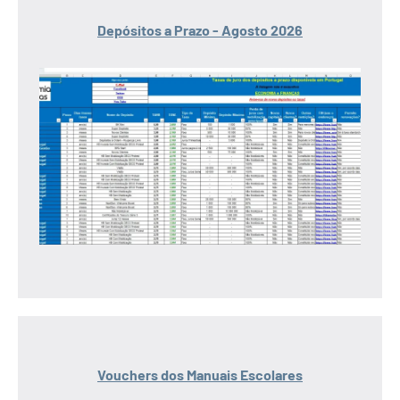
Depósitos a Prazo - Agosto 2026
Vouchers dos Manuais Escolares