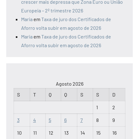
crescer mais depressa que Zona Euro ou União
Europeia – 2º trimestre 2026
Maria
em
Taxa de juro dos Certificados de
Aforro volta subir em agosto de 2026
Maria
em
Taxa de juro dos Certificados de
Aforro volta subir em agosto de 2026
Agosto 2026
S
T
Q
Q
S
S
D
1
2
3
4
5
6
7
8
9
10
11
12
13
14
15
16