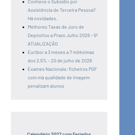
Conhece o Subsídio por
Assistência de Terceira Pessoa?
Há novidades.
Melhores Taxas de Juro de
Depósitos a Prazo Julho 2026 – 5ª
ATUALIZAÇÃO
Euribor a 3 meses a 7 milésimas
dos 2,5% – 20 de julho de 2026
Exames Nacionais: ficheiros PDF
com má qualidade de imagem
penalizam alunos
Calendário 2027 com Feriados