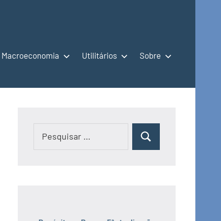
Macroeconomia
Utilitários
Sobre
Pesquisar
Pesquisar
por: