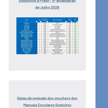
Depósitos a Prazo - 5ª atualização
de Julho 2026
Datas de emissão dos vouchers dos
Manuais Escolares Gratuitos