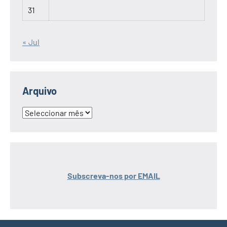
31
« Jul
Arquivo
Arquivo
Subscreva-nos por EMAIL