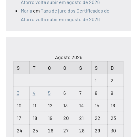
Aforro volta subir em agosto de 2026
Maria
em
Taxa de juro dos Certificados de
Aforro volta subir em agosto de 2026
Agosto 2026
S
T
Q
Q
S
S
D
1
2
3
4
5
6
7
8
9
10
11
12
13
14
15
16
17
18
19
20
21
22
23
24
25
26
27
28
29
30