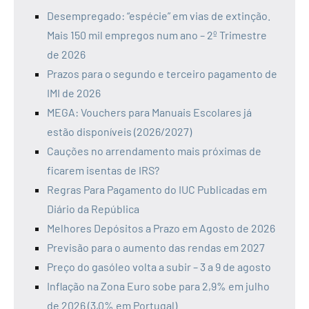
Desempregado: “espécie” em vias de extinção.
Mais 150 mil empregos num ano – 2º Trimestre
de 2026
Prazos para o segundo e terceiro pagamento de
IMI de 2026
MEGA: Vouchers para Manuais Escolares já
estão disponíveis (2026/2027)
Cauções no arrendamento mais próximas de
ficarem isentas de IRS?
Regras Para Pagamento do IUC Publicadas em
Diário da República
Melhores Depósitos a Prazo em Agosto de 2026
Previsão para o aumento das rendas em 2027
Preço do gasóleo volta a subir – 3 a 9 de agosto
Inflação na Zona Euro sobe para 2,9% em julho
de 2026 (3,0% em Portugal)