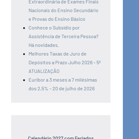
Extraordinária de Exames Finais
Nacionais do Ensino Secundário
e Provas do Ensino Básico
Conhece o Subsídio por
Assistência de Terceira Pessoa?
Há novidades.
Melhores Taxas de Juro de
Depósitos a Prazo Julho 2026 – 5ª
ATUALIZAÇÃO
Euribor a 3 meses a 7 milésimas
dos 2,5% – 20 de julho de 2026
Calendário 2027 com Feriados