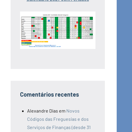
Comentários recentes
Alexandre Dias
em
Novos
Códigos das Freguesias e dos
Serviços de Finanças (desde 31