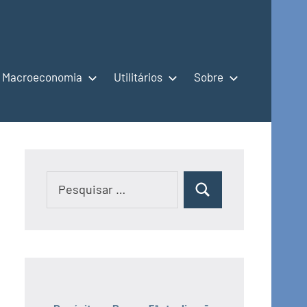
Macroeconomia
Utilitários
Sobre
Pesquisar
Pesquisar
por: