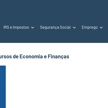
IRS e Impostos
Segurança Social
Emprego
ursos de Economia e Finanças