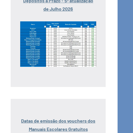
Depósitos a Prazo - 5ª atualização
de Julho 2026
Datas de emissão dos vouchers dos
Manuais Escolares Gratuitos