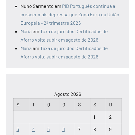
Nuno Sarmento
em
PIB Português continua a
crescer mais depressa que Zona Euro ou União
Europeia – 2º trimestre 2026
Maria
em
Taxa de juro dos Certificados de
Aforro volta subir em agosto de 2026
Maria
em
Taxa de juro dos Certificados de
Aforro volta subir em agosto de 2026
Agosto 2026
S
T
Q
Q
S
S
D
1
2
3
4
5
6
7
8
9