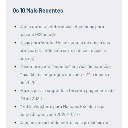
Os 10 Mais Recentes
Como obter as Referências Bancárias para
pagar o IRS anual?
Dicas para Vender Online (aquilo de que já não
precisa e fazê-lo sem correr riscos fiscais e
outros)
Desempregado: “espécie” em vias de extinção.
Mais 150 mil empregos num ano – 2º Trimestre
de 2026
Prazos para o segundo e terceiro pagamento de
IMI de 2026
MEGA: Vouchers para Manuais Escolares já
estão disponíveis (2026/2027)
Cauções no arrendamento mais próximas de