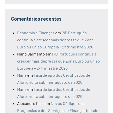
Comentários recentes
Economia e Finanças
em
PIB Português
continua a crescer mais depressa que Zona
Euro ou União Europeia – 2º trimestre 2026
Nuno Sarmento
em
PIB Português continua a
crescer mais depressa que Zona Euro ou União
Europeia – 2º trimestre 2026
Maria
em
Taxa de juro dos Certificados de
Aforro volta subir em agosto de 2026
Maria
em
Taxa de juro dos Certificados de
Aforro volta subir em agosto de 2026
Alexandre Dias
em
Novos Códigos das
Freguesias e dos Serviços de Finanças (desde