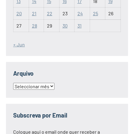
13
14
15
16
17
18
19
20
21
22
23
24
25
26
27
28
29
30
31
« Jun
Arquivo
Arquivo
Subscreva por Email
Coloque aqui o email onde quer receber a