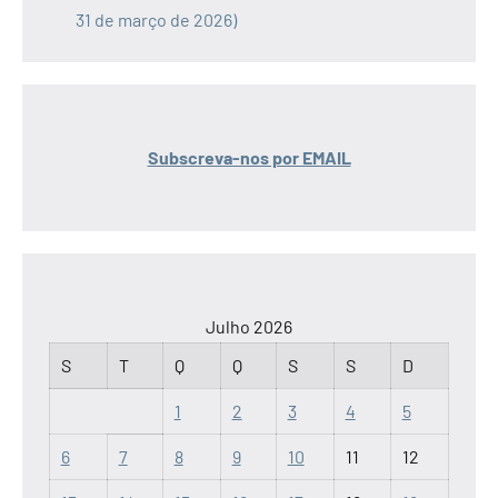
31 de março de 2026)
Subscreva-nos por EMAIL
Julho 2026
S
T
Q
Q
S
S
D
1
2
3
4
5
6
7
8
9
10
11
12