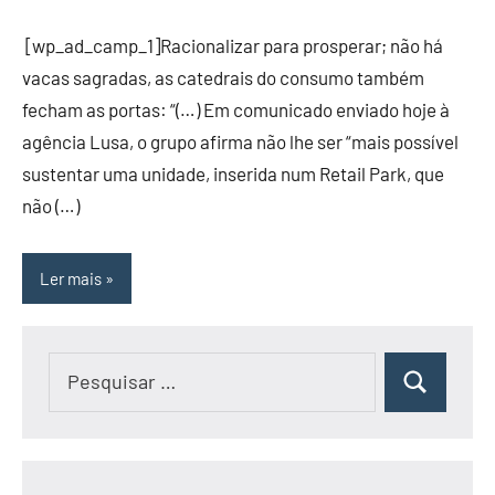
[wp_ad_camp_1]Racionalizar para prosperar; não há
vacas sagradas, as catedrais do consumo também
fecham as portas: “(…) Em comunicado enviado hoje à
agência Lusa, o grupo afirma não lhe ser “mais possível
sustentar uma unidade, inserida num Retail Park, que
não (…)
Ler mais
Pesquisar
Pesquisar
por: