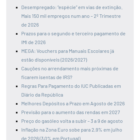
Desempregado: “espécie” em vias de extinção.
Mais 150 mil empregos num ano – 2º Trimestre
de 2026
Prazos para o segundo e terceiro pagamento de
IMI de 2026
MEGA: Vouchers para Manuais Escolares já
estão disponíveis (2026/2027)
Cauções no arrendamento mais próximas de
ficarem isentas de IRS?
Regras Para Pagamento do IUC Publicadas em
Diário da República
Melhores Depósitos a Prazo em Agosto de 2026
Previsão para o aumento das rendas em 2027
Preço do gasóleo volta a subir – 3 a 9 de agosto
Inflação na Zona Euro sobe para 2,9% em julho
de 2026 (3,0% em Portugal)