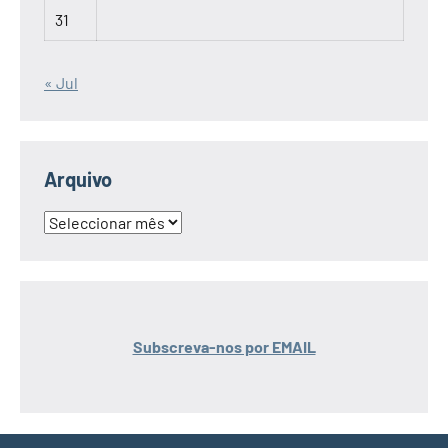
31
« Jul
Arquivo
Arquivo
Subscreva-nos por EMAIL