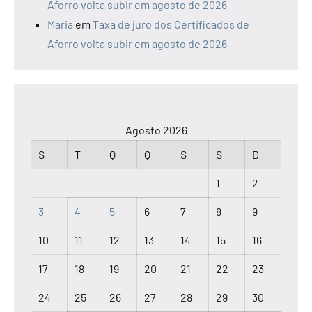
Aforro volta subir em agosto de 2026
Maria
em
Taxa de juro dos Certificados de
Aforro volta subir em agosto de 2026
Agosto 2026
S
T
Q
Q
S
S
D
1
2
3
4
5
6
7
8
9
10
11
12
13
14
15
16
17
18
19
20
21
22
23
24
25
26
27
28
29
30