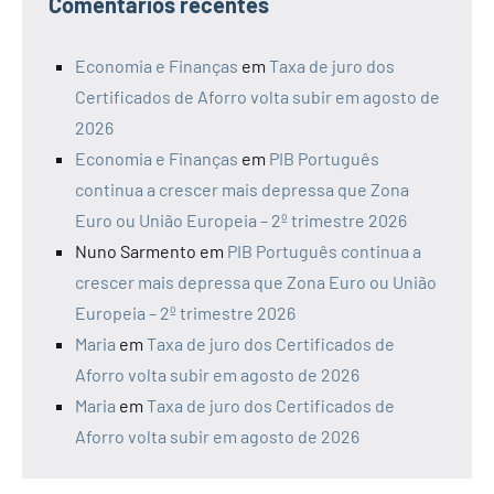
Comentários recentes
Economia e Finanças
em
Taxa de juro dos
Certificados de Aforro volta subir em agosto de
2026
Economia e Finanças
em
PIB Português
continua a crescer mais depressa que Zona
Euro ou União Europeia – 2º trimestre 2026
Nuno Sarmento
em
PIB Português continua a
crescer mais depressa que Zona Euro ou União
Europeia – 2º trimestre 2026
Maria
em
Taxa de juro dos Certificados de
Aforro volta subir em agosto de 2026
Maria
em
Taxa de juro dos Certificados de
Aforro volta subir em agosto de 2026