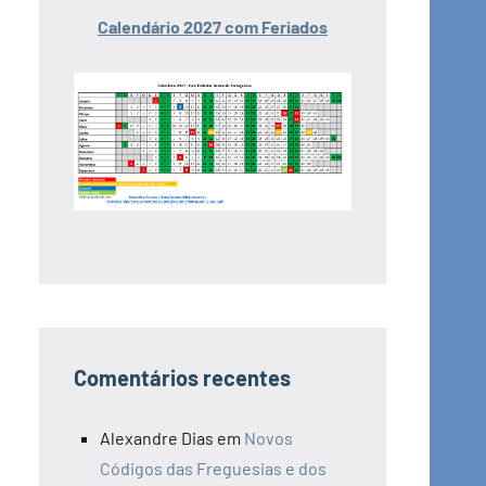
Calendário 2027 com Feriados
Comentários recentes
Alexandre Dias
em
Novos
Códigos das Freguesias e dos