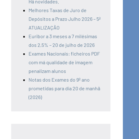
Há novidades.
Melhores Taxas de Juro de
Depósitos a Prazo Julho 2026 – 5ª
ATUALIZAÇÃO
Euribor a 3 meses a 7 milésimas
dos 2,5% – 20 de julho de 2026
Exames Nacionais: ficheiros PDF
com má qualidade de imagem
penalizam alunos
Notas dos Exames do 9º ano
prometidas para dia 20 de manhã
(2026)