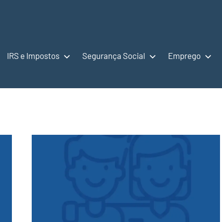
IRS e Impostos
Segurança Social
Emprego