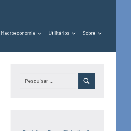
Macroeconomia
Utilitários
Sobre
Pesquisar
Pesquisar
por: