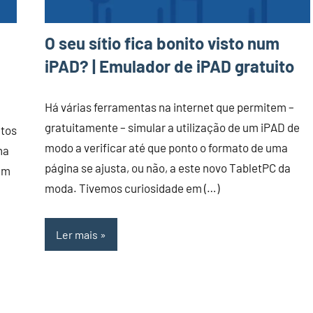
O seu sítio fica bonito visto num
iPAD? | Emulador de iPAD gratuito
Há várias ferramentas na internet que permitem –
gratuitamente – simular a utilização de um iPAD de
utos
modo a verificar até que ponto o formato de uma
na
página se ajusta, ou não, a este novo TabletPC da
am
moda. Tivemos curiosidade em (…)
Ler mais