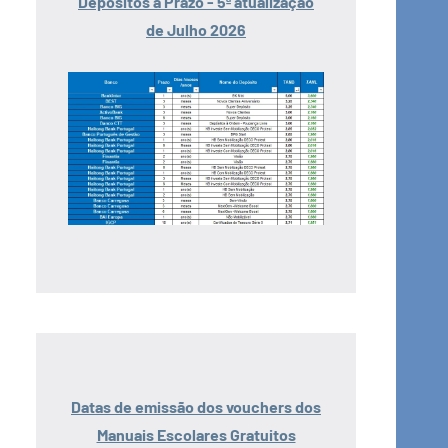
Depósitos a Prazo - 5ª atualização
de Julho 2026
Datas de emissão dos vouchers dos
Manuais Escolares Gratuitos