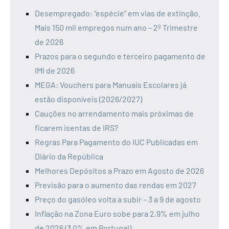
Desempregado: “espécie” em vias de extinção.
Mais 150 mil empregos num ano – 2º Trimestre
de 2026
Prazos para o segundo e terceiro pagamento de
IMI de 2026
MEGA: Vouchers para Manuais Escolares já
estão disponíveis (2026/2027)
Cauções no arrendamento mais próximas de
ficarem isentas de IRS?
Regras Para Pagamento do IUC Publicadas em
Diário da República
Melhores Depósitos a Prazo em Agosto de 2026
Previsão para o aumento das rendas em 2027
Preço do gasóleo volta a subir – 3 a 9 de agosto
Inflação na Zona Euro sobe para 2,9% em julho
de 2026 (3,0% em Portugal)