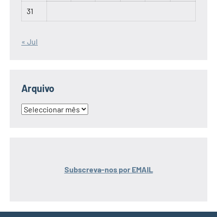
31
« Jul
Arquivo
Arquivo
Subscreva-nos por EMAIL