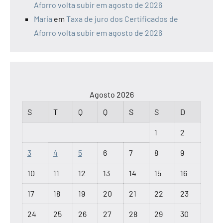
Aforro volta subir em agosto de 2026
Maria
em
Taxa de juro dos Certificados de
Aforro volta subir em agosto de 2026
Agosto 2026
S
T
Q
Q
S
S
D
1
2
3
4
5
6
7
8
9
10
11
12
13
14
15
16
17
18
19
20
21
22
23
24
25
26
27
28
29
30