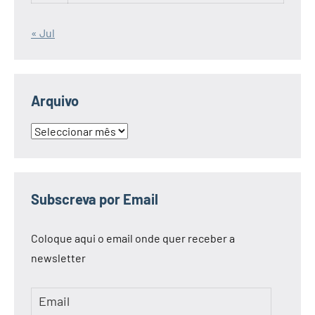
« Jul
Arquivo
Arquivo
Subscreva por Email
Coloque aqui o email onde quer receber a
newsletter
Email