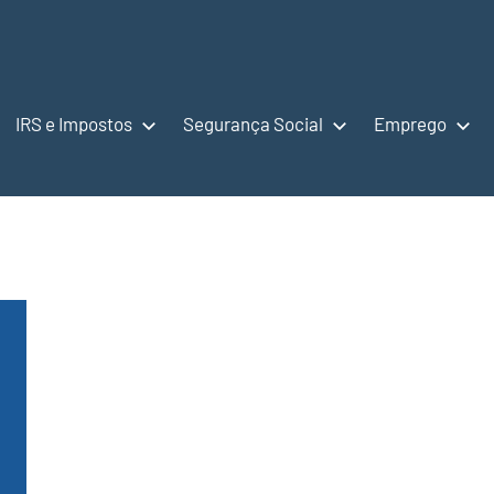
IRS e Impostos
Segurança Social
Emprego