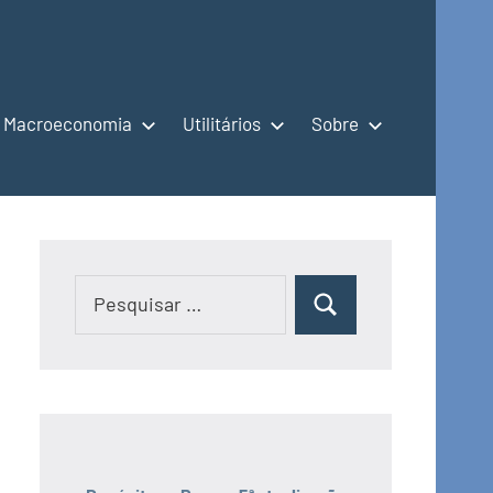
Macroeconomia
Utilitários
Sobre
Pesquisar
Pesquisar
por: