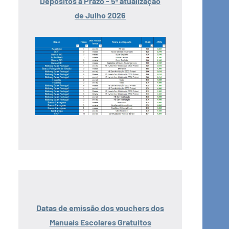
Depósitos a Prazo - 5ª atualização
de Julho 2026
Datas de emissão dos vouchers dos
Manuais Escolares Gratuitos