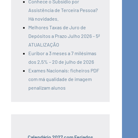
Conhece o Subsídio por
Assistência de Terceira Pessoa?
Há novidades.
Melhores Taxas de Juro de
Depósitos a Prazo Julho 2026 – 5ª
ATUALIZAÇÃO
Euribor a 3 meses a 7 milésimas
dos 2,5% – 20 de julho de 2026
Exames Nacionais: ficheiros PDF
com má qualidade de imagem
penalizam alunos
Calendário 2027 com Feriados