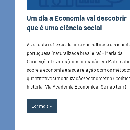
Um dia a Economia vai descobrir
que é uma ciência social
A ver esta reflexão de uma conceituada economi
portuguesa (naturalizada brasileira) – Maria da
Conceição Tavares (com formação em Matemátic
sobre a economia e a sua relação com os método
quantitativos (modelização/econometria), polític
história. Via Academia Econômica. Se não tem (…
Ler mais