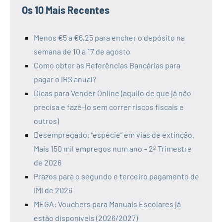
Os 10 Mais Recentes
Menos €5 a €6,25 para encher o depósito na
semana de 10 a 17 de agosto
Como obter as Referências Bancárias para
pagar o IRS anual?
Dicas para Vender Online (aquilo de que já não
precisa e fazê-lo sem correr riscos fiscais e
outros)
Desempregado: “espécie” em vias de extinção.
Mais 150 mil empregos num ano – 2º Trimestre
de 2026
Prazos para o segundo e terceiro pagamento de
IMI de 2026
MEGA: Vouchers para Manuais Escolares já
estão disponíveis (2026/2027)