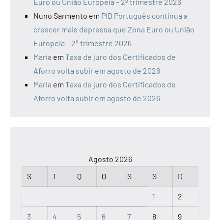
Euro ou União Europeia – 2º trimestre 2026
Nuno Sarmento
em
PIB Português continua a
crescer mais depressa que Zona Euro ou União
Europeia – 2º trimestre 2026
Maria
em
Taxa de juro dos Certificados de
Aforro volta subir em agosto de 2026
Maria
em
Taxa de juro dos Certificados de
Aforro volta subir em agosto de 2026
Agosto 2026
S
T
Q
Q
S
S
D
1
2
3
4
5
6
7
8
9