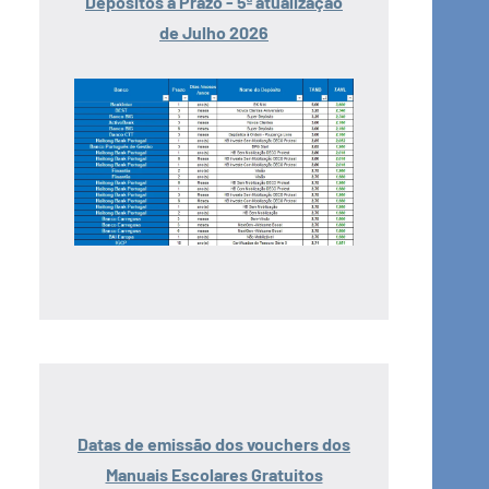
Depósitos a Prazo - 5ª atualização
de Julho 2026
Datas de emissão dos vouchers dos
Manuais Escolares Gratuitos