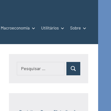
Macroeconomia
Utilitários
Sobre
Pesquisar
Pesquisar
por: