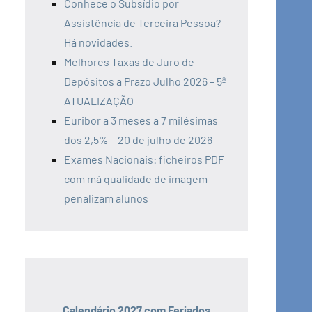
Conhece o Subsídio por
Assistência de Terceira Pessoa?
Há novidades.
Melhores Taxas de Juro de
Depósitos a Prazo Julho 2026 – 5ª
ATUALIZAÇÃO
Euribor a 3 meses a 7 milésimas
dos 2,5% – 20 de julho de 2026
Exames Nacionais: ficheiros PDF
com má qualidade de imagem
penalizam alunos
Calendário 2027 com Feriados