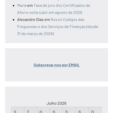
Maria
em
Taxa de juro dos Certificados de
Aforro volta subir em agosto de 2026
Alexandre Dias
em
Novos Códigos das
Freguesias e dos Serviços de Finanças (desde
31 de março de 2026)
Subscreva-nos por EMAIL
Julho 2026
S
T
Q
Q
S
S
D