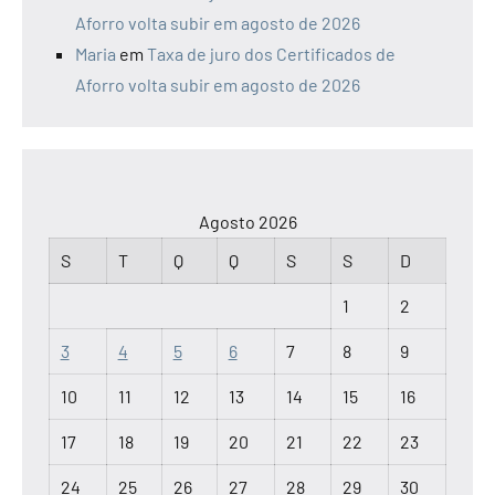
Aforro volta subir em agosto de 2026
Maria
em
Taxa de juro dos Certificados de
Aforro volta subir em agosto de 2026
Agosto 2026
S
T
Q
Q
S
S
D
1
2
3
4
5
6
7
8
9
10
11
12
13
14
15
16
17
18
19
20
21
22
23
24
25
26
27
28
29
30