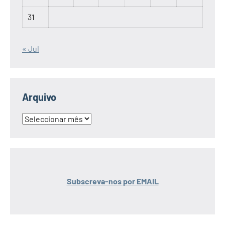
31
« Jul
Arquivo
Arquivo
Subscreva-nos por EMAIL