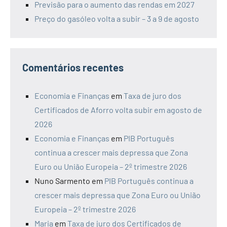
Previsão para o aumento das rendas em 2027
Preço do gasóleo volta a subir – 3 a 9 de agosto
Comentários recentes
Economia e Finanças
em
Taxa de juro dos
Certificados de Aforro volta subir em agosto de
2026
Economia e Finanças
em
PIB Português
continua a crescer mais depressa que Zona
Euro ou União Europeia – 2º trimestre 2026
Nuno Sarmento
em
PIB Português continua a
crescer mais depressa que Zona Euro ou União
Europeia – 2º trimestre 2026
Maria
em
Taxa de juro dos Certificados de