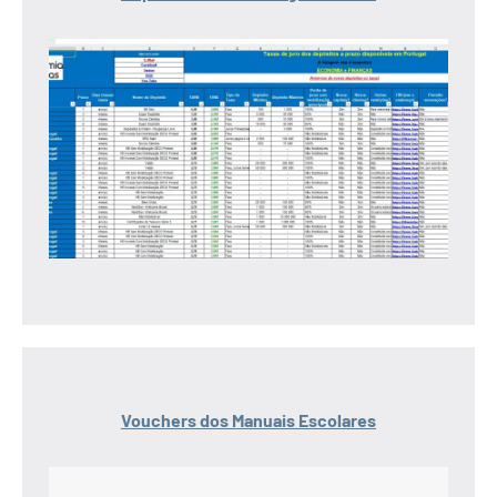
Vouchers dos Manuais Escolares