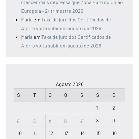
crescer mais depressa que Zona Euro ou União
Europeia – 2º trimestre 2026
Maria
em
Taxa de juro dos Certificados de
Aforro volta subir em agosto de 2026
Maria
em
Taxa de juro dos Certificados de
Aforro volta subir em agosto de 2026
Agosto 2026
S
T
Q
Q
S
S
D
1
2
3
4
5
6
7
8
9
10
11
12
13
14
15
16