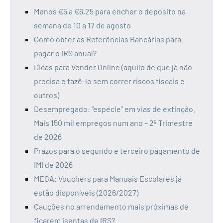
Menos €5 a €6,25 para encher o depósito na
semana de 10 a 17 de agosto
Como obter as Referências Bancárias para
pagar o IRS anual?
Dicas para Vender Online (aquilo de que já não
precisa e fazê-lo sem correr riscos fiscais e
outros)
Desempregado: “espécie” em vias de extinção.
Mais 150 mil empregos num ano – 2º Trimestre
de 2026
Prazos para o segundo e terceiro pagamento de
IMI de 2026
MEGA: Vouchers para Manuais Escolares já
estão disponíveis (2026/2027)
Cauções no arrendamento mais próximas de
ficarem isentas de IRS?