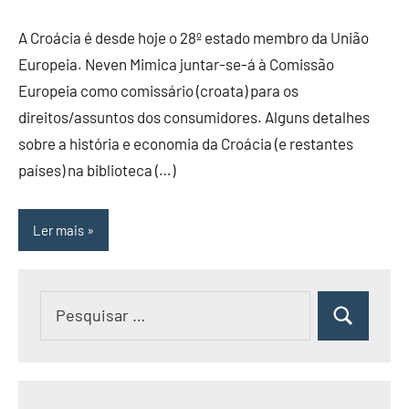
A Croácia é desde hoje o 28º estado membro da União
Europeia. Neven Mimica juntar-se-á à Comissão
Europeia como comissário (croata) para os
direitos/assuntos dos consumidores. Alguns detalhes
sobre a história e economia da Croácia (e restantes
países) na biblioteca (…)
Ler mais
Pesquisar
Pesquisar
por: