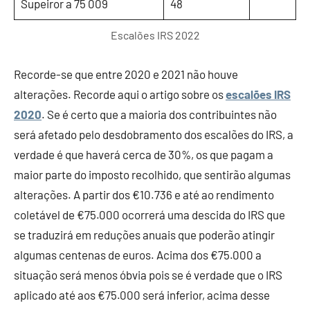
Supeiror a 75 009
48
Escalões IRS 2022
Recorde-se que entre 2020 e 2021 não houve
alterações. Recorde aqui o artigo sobre os
escalões IRS
2020
. Se é certo que a maioria dos contribuintes não
será afetado pelo desdobramento dos escalões do IRS, a
verdade é que haverá cerca de 30%, os que pagam a
maior parte do imposto recolhido, que sentirão algumas
alterações. A partir dos €10.736 e até ao rendimento
coletável de €75.000 ocorrerá uma descida do IRS que
se traduzirá em reduções anuais que poderão atingir
algumas centenas de euros. Acima dos €75.000 a
situação será menos óbvia pois se é verdade que o IRS
aplicado até aos €75.000 será inferior, acima desse