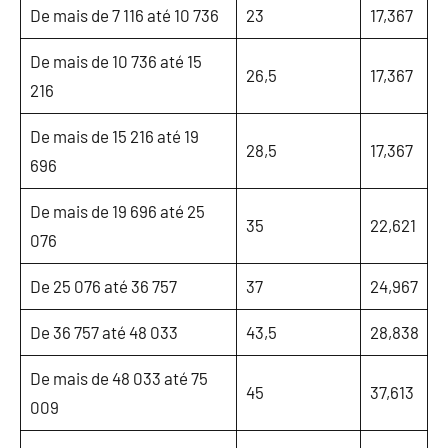
De mais de 7 116 até 10 736
23
17,367
De mais de 10 736 até 15
26,5
17,367
216
De mais de 15 216 até 19
28,5
17,367
696
De mais de 19 696 até 25
35
22,621
076
De 25 076 até 36 757
37
24,967
De 36 757 até 48 033
43,5
28,838
De mais de 48 033 até 75
45
37,613
009