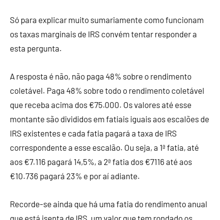
Só para explicar muito sumariamente como funcionam
os taxas marginais de IRS convém tentar responder a
esta pergunta.
A resposta é não, não paga 48% sobre o rendimento
coletável. Paga 48% sobre todo o rendimento coletável
que receba acima dos €75.000. Os valores até esse
montante são divididos em fatiais iguais aos escalões de
IRS existentes e cada fatia pagará a taxa de IRS
correspondente a esse escalão. Ou seja, a 1ª fatia, até
aos €7.116 pagará 14,5%, a 2ª fatia dos €7116 até aos
€10.736 pagará 23% e por aí adiante.
Recorde-se ainda que há uma fatia do rendimento anual
que está isenta de IRS, um valor que tem rondado os