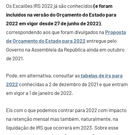
Os Escalões IRS 2022 já são conhecidos
(e foram
Finanças
incluídos na versão do Orçamento do Estado para
2022 em vigor desde 27 de junho de 2022)
,
correspondendo aos que foram divulgados na
Proposta
de Orçamento do Estado para 2022
entregue pelo
Governo na Assembleia da República ainda em outubro
de 2021.
Pode, em alternativa, consultar as
tabelas de irs para
2022
conhecidas a 2 de dezembro de 2021 e que entram
em vigor a 1 de janeiro de 2022.
Eis com o que podemos contrar para 2022 com impacto
na retenção mensal mas também, naturalmente, na
liquidação de IRS que ocorrerá em 2023. Sobre esse