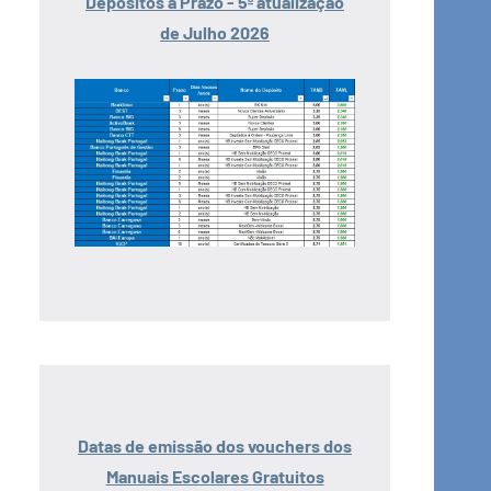
Depósitos a Prazo - 5ª atualização
de Julho 2026
Datas de emissão dos vouchers dos
Manuais Escolares Gratuitos