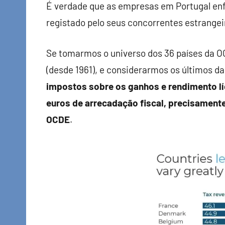
Finanças
É verdade que as empresas em Portugal enf
registado pelo seus concorrentes estrangei
Se tomarmos o universo dos 36 países da O
(desde 1961), e considerarmos os últimos da
impostos sobre os ganhos e rendimento l
euros de arrecadação fiscal, precisament
OCDE
.