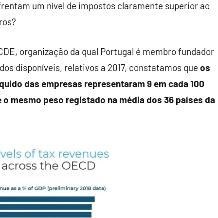
rentam um nível de impostos claramente superior ao
ros?
CDE, organização da qual Portugal é membro fundador
dos disponíveis, relativos a 2017, constatamos que
os
íquido das empresas representaram 9 em cada 100
e o mesmo peso registado na média dos 36 países da