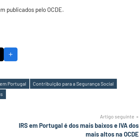
ram publicados pelo OCDE.
 em Portugal
Contribuição para a Segurança Social
cs
Artigo seguinte
IRS em Portugal é dos mais baixos e IVA dos
mais altos na OCDE