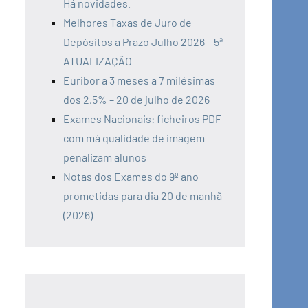
Há novidades.
Melhores Taxas de Juro de
Depósitos a Prazo Julho 2026 – 5ª
ATUALIZAÇÃO
Euribor a 3 meses a 7 milésimas
dos 2,5% – 20 de julho de 2026
Exames Nacionais: ficheiros PDF
com má qualidade de imagem
penalizam alunos
Notas dos Exames do 9º ano
prometidas para dia 20 de manhã
(2026)