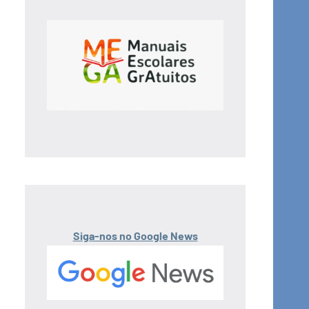
Siga-nos no Google News