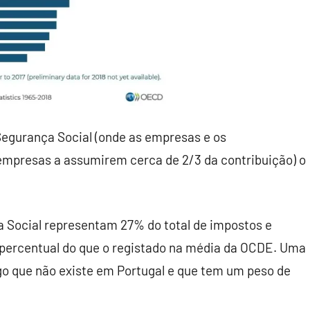
Segurança Social (onde as empresas e os
 empresas a assumirem cerca de 2/3 da contribuição) o
a Social representam 27% do total de impostos e
percentual do que o registado na média da OCDE. Uma
lgo que não existe em Portugal e que tem um peso de