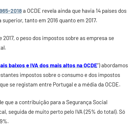
1965-2018
a OCDE revela ainda que havia 14 países dos
a superior, tanto em 2016 quanto em 2017.
e 2017, o peso dos impostos sobre as empresa se
al.
ais baixos e IVA dos mais altos na OCDE
“) abordamos
 restantes impostos sobre o consumo e dos impostos
que se registam entre Portugal e a média da OCDE.
de que a contribuição para a Segurança Social
al, seguida de muito perto pelo IVA (25% do total). Só
19%.