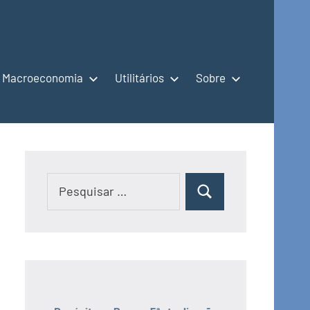
Macroeconomia
Utilitários
Sobre
Pesquisar
Pesquisar
por: