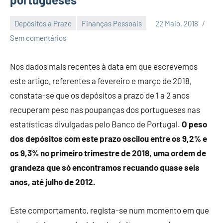
Depósitos a Prazo
Finanças Pessoais
22 Maio, 2018
Economia
Sem comentários
e
Finanças
Nos dados mais recentes à data em que escrevemos
este artigo, referentes a fevereiro e março de 2018,
constata-se que os depósitos a prazo de 1 a 2 anos
recuperam peso nas poupanças dos portugueses nas
estatísticas divulgadas pelo Banco de Portugal.
O peso
dos depósitos com este prazo oscilou entre os 9,2% e
os 9,3% no primeiro trimestre de 2018, uma ordem de
grandeza que só encontramos recuando quase seis
anos, até julho de 2012.
Este comportamento, regista-se num momento em que