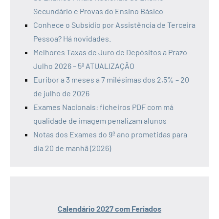
Secundário e Provas do Ensino Básico
Conhece o Subsídio por Assistência de Terceira
Pessoa? Há novidades.
Melhores Taxas de Juro de Depósitos a Prazo
Julho 2026 – 5ª ATUALIZAÇÃO
Euribor a 3 meses a 7 milésimas dos 2,5% – 20
de julho de 2026
Exames Nacionais: ficheiros PDF com má
qualidade de imagem penalizam alunos
Notas dos Exames do 9º ano prometidas para
dia 20 de manhã (2026)
Calendário 2027 com Feriados