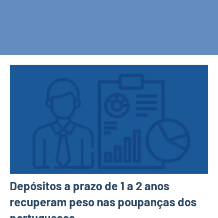
Depósitos a prazo de 1 a 2 anos
recuperam peso nas poupanças dos
portugueses