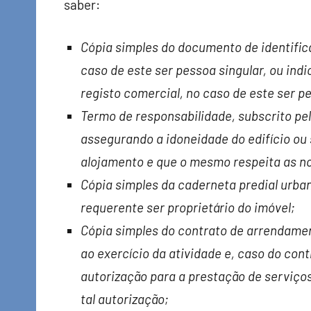
saber:
Cópia simples do documento de identific
caso de este ser pessoa singular, ou in
registo comercial, no caso de este ser p
Termo de responsabilidade, subscrito pel
assegurando a idoneidade do edifício ou
alojamento e que o mesmo respeita as no
Cópia simples da caderneta predial urba
requerente ser proprietário do imóvel;
Cópia simples do contrato de arrendament
ao exercício da atividade e, caso do con
autorização para a prestação de serviç
tal autorização;