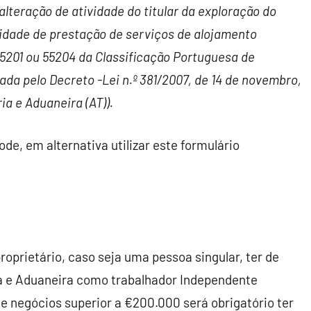
alteração de atividade do titular da exploração do
vidade de prestação de serviços de alojamento
55201 ou 55204 da Classificação Portuguesa de
da pelo Decreto -Lei n.º 381/2007, de 14 de novembro,
ia e Aduaneira (AT)).
de, em alternativa utilizar este formulário
oprietário, caso seja uma pessoa singular, ter de
ria e Aduaneira como trabalhador Independente
de negócios superior a €200.000 será obrigatório ter