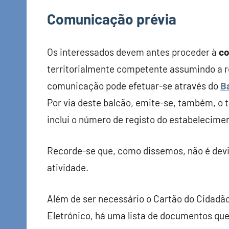
Comunicação prévia
Os interessados devem antes proceder à
co
territorialmente competente assumindo a re
comunicação pode efetuar-se através do
B
Por via deste balcão, emite-se, também, o t
inclui o número de registo do estabelecime
Recorde-se que, como dissemos, não é devid
atividade.
Além de ser necessário o Cartão do Cidadão
Eletrónico, há uma lista de documentos qu