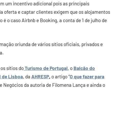
m um incentivo adicional pois as principais
a oferta e captar clientes exigem que os alojamentos
 é o caso Airbnb e Booking, a conta de 1 de julho de
ação oriunda de vários sítios oficiais, privados e
a.
os sítios do
Turismo de Portugal
, o
Balcão do
 de Lisboa
, da
AHRESP
,
o artigo “
O que fazer para
de Negócios da autoria de Filomena Lança e ainda o