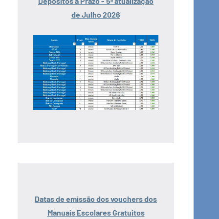
Depósitos a Prazo - 5ª atualização
de Julho 2026
Datas de emissão dos vouchers dos
Manuais Escolares Gratuitos