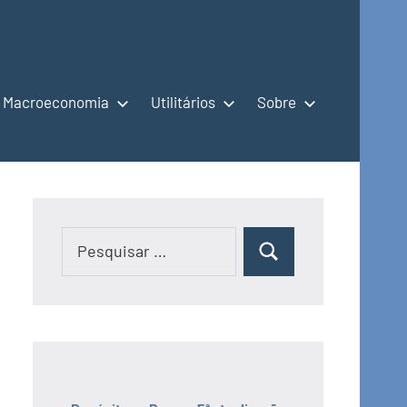
Macroeconomia
Utilitários
Sobre
Pesquisar
Pesquisar
por: