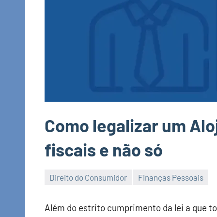
Como legalizar um Alo
fiscais e não só
Direito do Consumidor
Finanças Pessoais
Economia
e
Além do estrito cumprimento da lei a que to
Finanças