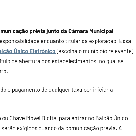
municação prévia junto da Câmara Municipal
sponsabilidade enquanto titular da exploração. Essa
alcão Único Eletrónico
(escolha o município relevante).
ítulo de abertura dos estabelecimentos, no qual se
nto.
o o pagamento de qualquer taxa por iniciar a
 ou Chave Móvel Digital para entrar no Balcão Único
e serão exigidos quando da comunicação prévia. A