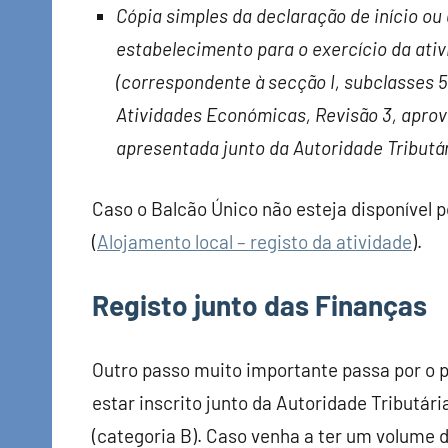
Cópia simples da declaração de início ou 
estabelecimento para o exercício da ati
(correspondente à secção I, subclasses 
Atividades Económicas, Revisão 3, aprova
apresentada junto da Autoridade Tributár
Caso o Balcão Único não esteja disponível po
(
Alojamento local – registo da atividade
).
Registo junto das Finanças
Outro passo muito importante passa por o pr
estar inscrito junto da Autoridade Tributá
(categoria B). Caso venha a ter um volume 