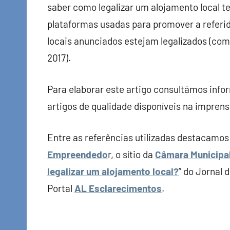
saber como legalizar um alojamento local te
plataformas usadas para promover a referid
locais anunciados estejam legalizados (como
2017).
Para elaborar este artigo consultámos inform
artigos de qualidade disponíveis na imprens
Entre as referências utilizadas destacamos 
Empreendedo
r, o sítio da
Câmara Municipal
legalizar um alojamento local?
” do Jornal 
Portal
AL Esclarecimentos
.