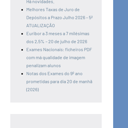
Há novidades.
Melhores Taxas de Juro de
Depósitos a Prazo Julho 2026 – 5ª
ATUALIZAÇÃO
Euribor a 3 meses a 7 milésimas
dos 2,5% – 20 de julho de 2026
Exames Nacionais: ficheiros PDF
com má qualidade de imagem
penalizam alunos
Notas dos Exames do 9º ano
prometidas para dia 20 de manhã
(2026)