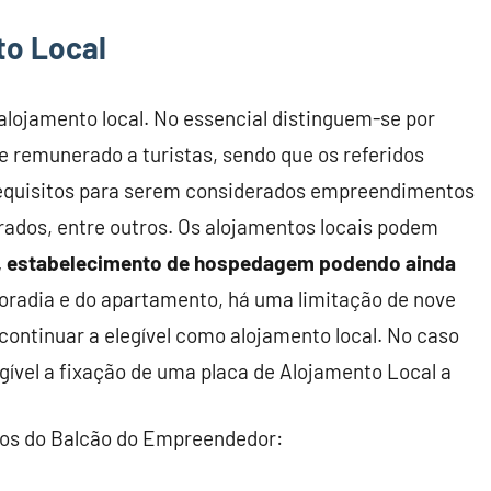
to Local
alojamento local. No essencial distinguem-se por
e remunerado a turistas, sendo que os referidos
equisitos para serem considerados empreendimentos
orados, entre outros. Os alojamentos locais podem
, estabelecimento de hospedagem podendo ainda
oradia e do apartamento, há uma limitação de nove
ontinuar a elegível como alojamento local. No caso
ível a fixação de uma placa de Alojamento Local a
nos do Balcão do Empreendedor: