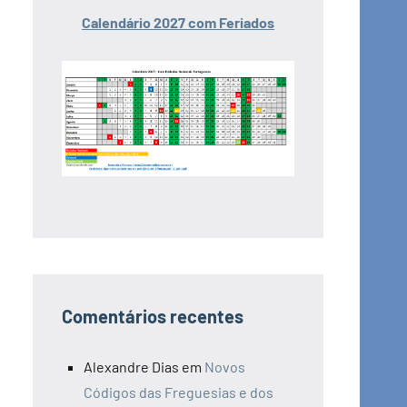
Calendário 2027 com Feriados
Comentários recentes
Alexandre Dias
em
Novos
Códigos das Freguesias e dos