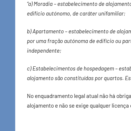
“a) Moradia – estabelecimento de alojamento
edifício autónomo, de caráter unifamiliar;
b) Apartamento – estabelecimento de alojam
por uma fração autónoma de edifício ou part
independente;
c) Estabelecimentos de hospedagem – estab
alojamento são constituídas por quartos. Est
No enquadramento legal atual não há obriga
alojamento e não se exige qualquer licença 