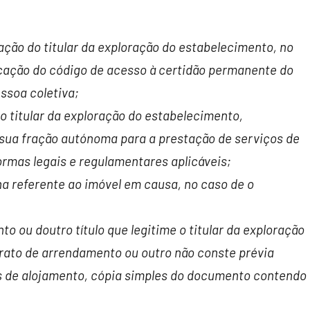
ação do titular da exploração do estabelecimento, no
dicação do código de acesso à certidão permanente do
essoa coletiva;
o titular da exploração do estabelecimento,
 sua fração autónoma para a prestação de serviços de
rmas legais e regulamentares aplicáveis;
na referente ao imóvel em causa, no caso de o
o ou doutro título que legitime o titular da exploração
trato de arrendamento ou outro não conste prévia
os de alojamento, cópia simples do documento contendo