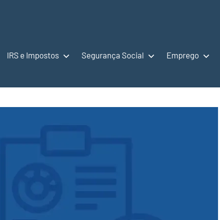
IRS e Impostos
Segurança Social
Emprego