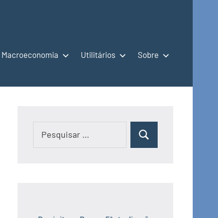
Macroeconomia
Utilitários
Sobre
Pesquisar
Pesquisar
por: