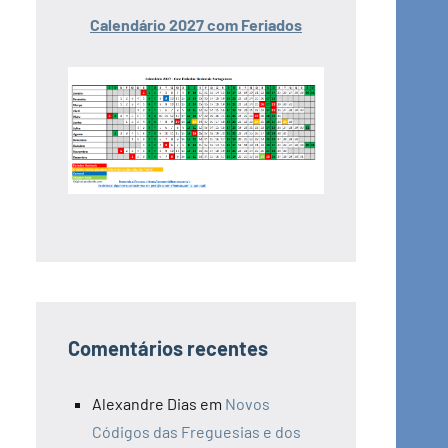
Calendário 2027 com Feriados
Comentários recentes
Alexandre Dias
em
Novos
Códigos das Freguesias e dos