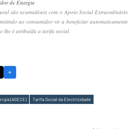
idor de Energia
natural são acumuláveis com o Apoio Social Extraordinário
itindo ao consumidor vir a beneficiar automaticamente
lhe é atribuída a tarifa social.
ergia (ASECE)
Tarifa Social da Electricidade