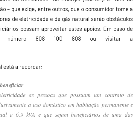
ão – que exige, entre outros, que o consumidor tome a
ores de eletricidade e de gás natural serão obstáculos
ficiários possam aproveitar estes apoios. Em caso de
o número
808 100 808 ou visitar a
l está a recordar:
beneficiar
 eletricidade as pessoas que possuam um contrato de
lusivamente a uso doméstico em habitação permanente e
gual a 6,9 kVA e que sejam beneficiários de uma das