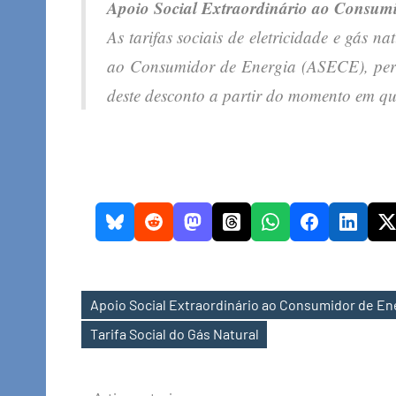
Apoio Social Extraordinário ao Consum
As tarifas sociais de eletricidade e gás 
ao Consumidor de Energia (ASECE), perm
deste desconto a partir do momento em que 
Apoio Social Extraordinário ao Consumidor de En
Etiquetas
Tarifa Social do Gás Natural