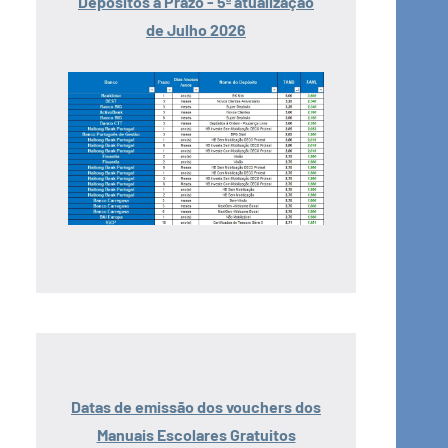
Depósitos a Prazo - 5ª atualização
de Julho 2026
Datas de emissão dos vouchers dos
Manuais Escolares Gratuitos