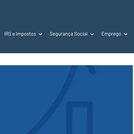
IRS e Impostos
Segurança Social
Emprego