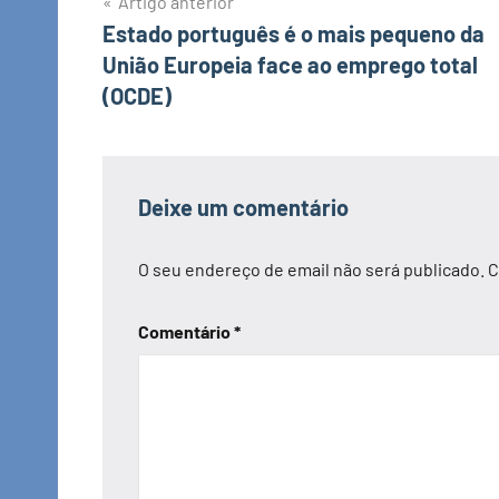
Navegação
Artigo anterior
Estado português é o mais pequeno da
de
União Europeia face ao emprego total
artigos
(OCDE)
Deixe um comentário
O seu endereço de email não será publicado.
C
Comentário
*