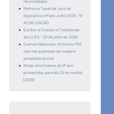
Há novidades.
Melhores Taxas de Juro de
Depósitos a Prazo Julho 2026 – 5ª
ATUALIZAÇÃO
Euribor a 3 meses a 7 milésimas
dos 2,5% – 20 de julho de 2026
Exames Nacionais: ficheiros PDF
com má qualidade de imagem
penalizam alunos
Notas dos Exames do 9º ano
prometidas para dia 20 de manhã
(2026)