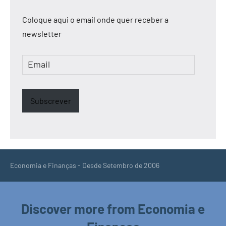
Coloque aqui o email onde quer receber a
newsletter
Email
Subscrever
Economia e Finanças - Desde Setembro de 2006
Discover more from Economia e