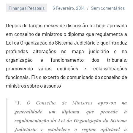
Finanças Pessoais
6 Fevereiro, 2014
Sem comentários
Economia
e
Depois de largos meses de discussão foi hoje aprovado
Finanças
em conselho de ministros o diploma que regulamenta a
Lei da Organização do Sistema Judiciário e que introduz
profundas alterações no mapa judiciário e na
organização e funcionamento dos tribunais,
promovendo várias extinções e reclassificações
funcionais. Eis o excerto do comunicado do conselho de
ministros sobre o assunto.
“
1.
O Conselho de Ministros
aprovou na
generalidade um diploma que procede à
regulamentação da Lei da Organização do Sistema
Judiciário e estabelece o regime aplicável à