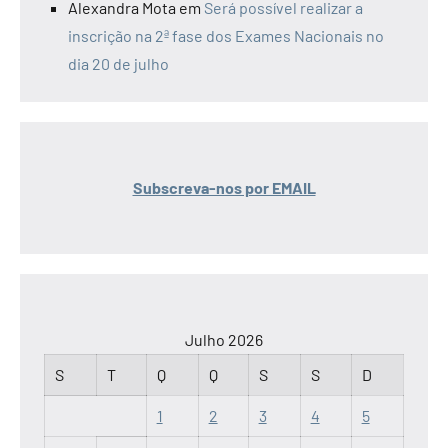
Alexandra Mota
em
Será possível realizar a
inscrição na 2ª fase dos Exames Nacionais no
dia 20 de julho
Subscreva-nos por EMAIL
Julho 2026
S
T
Q
Q
S
S
D
1
2
3
4
5