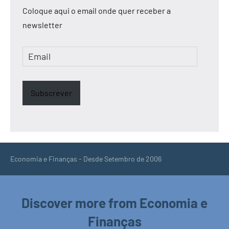
Coloque aqui o email onde quer receber a
newsletter
Email
Subscrever
Economia e Finanças - Desde Setembro de 2006
Discover more from Economia e
Finanças