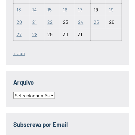
13
14
15
16
17
18
19
20
21
22
23
24
25
26
27
28
29
30
31
« Jun
Arquivo
Arquivo
Subscreva por Email