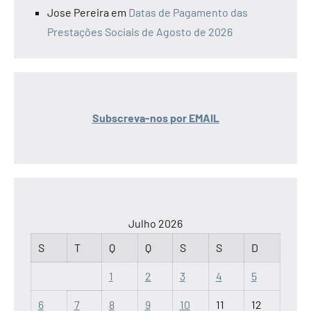
Jose Pereira
em
Datas de Pagamento das
Prestações Sociais de Agosto de 2026
Subscreva-nos por EMAIL
Julho 2026
S
T
Q
Q
S
S
D
1
2
3
4
5
6
7
8
9
10
11
12