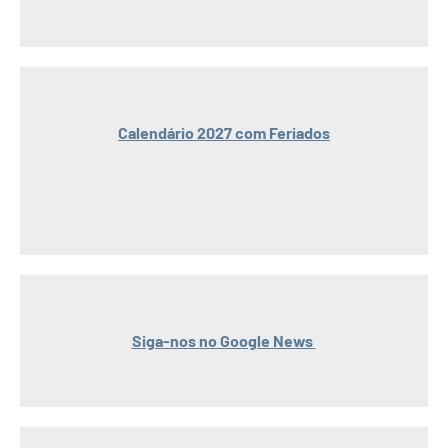
Calendário 2027 com Feriados