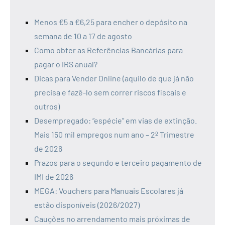
Os 10 Mais Recentes
Menos €5 a €6,25 para encher o depósito na
semana de 10 a 17 de agosto
Como obter as Referências Bancárias para
pagar o IRS anual?
Dicas para Vender Online (aquilo de que já não