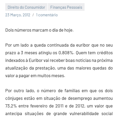
Direito do Consumidor
Finanças Pessoais
Economia
23 Março, 2012
1 comentário
e
Finanças
Dois números marcam o dia de hoje.
Por um lado a queda continuada da euribor que no seu
prazo a 3 meses atingiu os 0,808%. Quem tem créditos
indexados à Euribor vai receber boas notícias na próxima
atualização da prestação, uma das maiores quedas do
valor a pagar em muitos meses.
Por outro lado, o número de famílias em que os dois
cônjuges estão em situação de desemprego aumentou
73,2% entre fevereiro de 2011 e de 2012, um valor que
antecipa situações de grande vulnerabilidade social