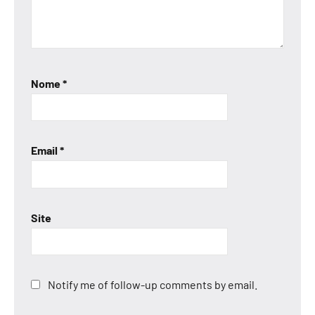
Nome
*
Email
*
Site
Notify me of follow-up comments by email.