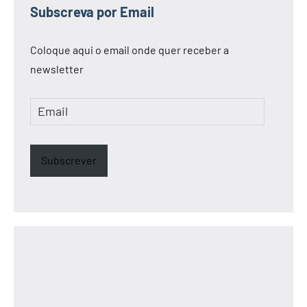
Siga-nos no Google News
Subscreva por Email
Coloque aqui o email onde quer receber a
newsletter
Email