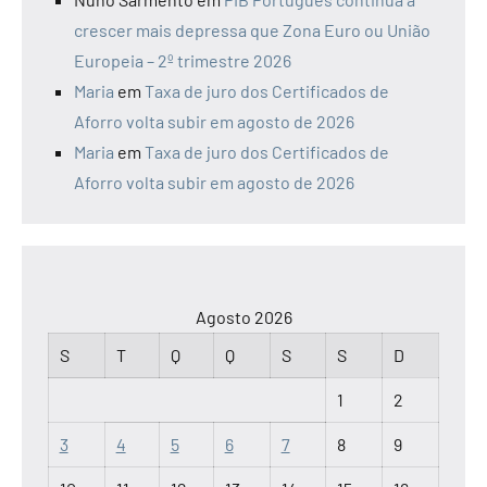
Comentários recentes
Economia e Finanças
em
Taxa de juro dos
Certificados de Aforro volta subir em agosto de
2026
Economia e Finanças
em
PIB Português
continua a crescer mais depressa que Zona
Euro ou União Europeia – 2º trimestre 2026
Nuno Sarmento
em
PIB Português continua a
crescer mais depressa que Zona Euro ou União
Europeia – 2º trimestre 2026
Maria
em
Taxa de juro dos Certificados de
Aforro volta subir em agosto de 2026
Maria
em
Taxa de juro dos Certificados de
Aforro volta subir em agosto de 2026