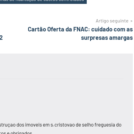
Artigo seguinte
Cartão Oferta da FNAC: cuidado com as
2
surpresas amargas
struçao dos imoveis em s.cristovao de selho freguesia do
os e obrigados.