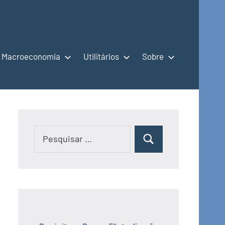
Macroeconomia
Utilitários
Sobre
Pesquisar
Pesquisar
por: