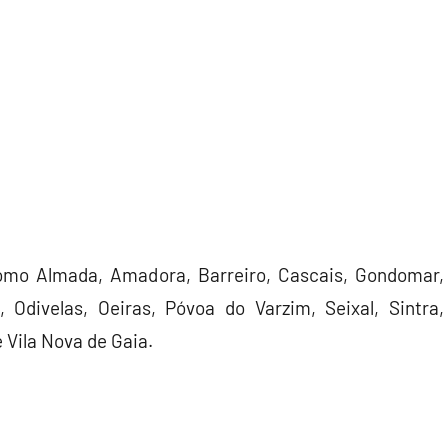
m como Almada, Amadora, Barreiro, Cascais, Gondomar,
, Odivelas, Oeiras, Póvoa do Varzim, Seixal, Sintra,
e Vila Nova de Gaia.