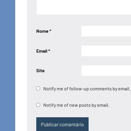
Nome
*
Email
*
Site
Notify me of follow-up comments by email.
Notify me of new posts by email.