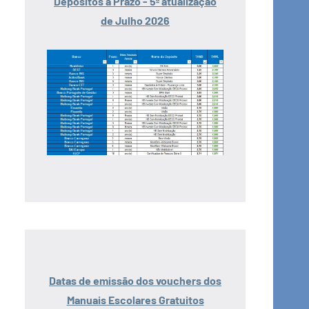
Depósitos a Prazo - 5ª atualização
de Julho 2026
Datas de emissão dos vouchers dos
Manuais Escolares Gratuitos