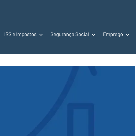
IRS e Impostos
Segurança Social
Emprego