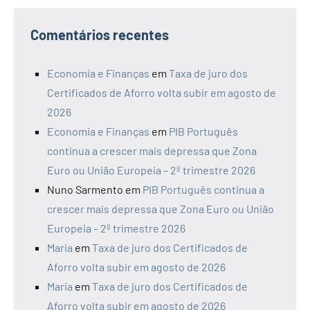
Comentários recentes
Economia e Finanças
em
Taxa de juro dos
Certificados de Aforro volta subir em agosto de
2026
Economia e Finanças
em
PIB Português
continua a crescer mais depressa que Zona
Euro ou União Europeia – 2º trimestre 2026
Nuno Sarmento
em
PIB Português continua a
crescer mais depressa que Zona Euro ou União
Europeia – 2º trimestre 2026
Maria
em
Taxa de juro dos Certificados de
Aforro volta subir em agosto de 2026
Maria
em
Taxa de juro dos Certificados de
Aforro volta subir em agosto de 2026