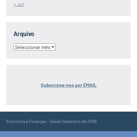
« Jul
Arquivo
Arquivo
Subscreva-nos por EMAIL
Economia e Finanças - Desde Setembro de 2006