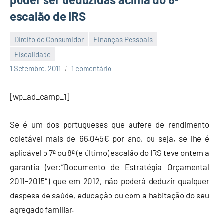
escalão de IRS
Direito do Consumidor
Finanças Pessoais
Fiscalidade
Economia
1 Setembro, 2011
1 comentário
e
Finanças
[wp_ad_camp_1]
Se é um dos portugueses que aufere de rendimento
coletável mais de 66.045€ por ano, ou seja, se lhe é
aplicável o 7º ou 8º (e último) escalão do IRS teve ontem a
garantia (ver:”Documento de Estratégia Orçamental
2011-2015″) que em 2012, não poderá deduzir qualquer
despesa de saúde, educação ou com a habitação do seu
agregado familiar.