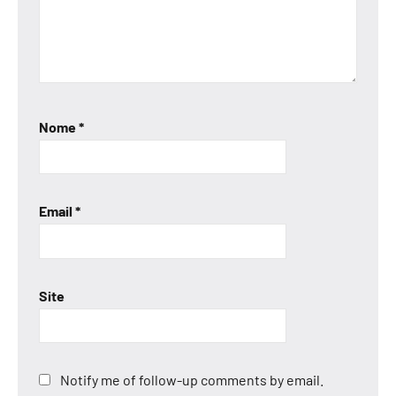
Nome
*
Email
*
Site
Notify me of follow-up comments by email.