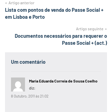
Navegação
Artigo anterior
Lista com pontos de venda do Passe Social +
de
em Lisboa e Porto
artigos
Artigo seguinte
Documentos necessários para requerer o
Passe Social + (act.)
Um comentário
Maria Eduarda Correia de Sousa Coelho
diz:
8 Outubro, 2011 às 21:02