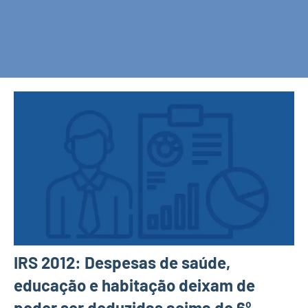
IRS 2012: Despesas de saúde,
educação e habitação deixam de
poder ser deduzidas acima do 6º